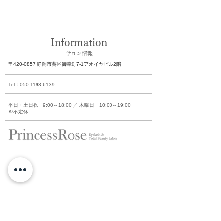
Information
​サロン情報
〒420-0857
静岡市葵区御幸町7-1
アオイヤビル2階
Tel：050-1193-6139
平日・土日祝 9:00～18:00 ／ 木曜日 10:00～19:00
​※不定休
INFORMATION