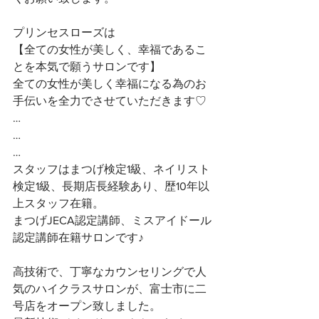
プリンセスローズは
【全ての女性が美しく、幸福であるこ
とを本気で願うサロンです】 
全ての女性が美しく幸福になる為のお
手伝いを全力でさせていただきます♡ 
…
…
…
スタッフはまつげ検定1級、ネイリスト
検定1級、長期店長経験あり、歴10年以
上スタッフ在籍。
まつげJECA認定講師、ミスアイドール
認定講師在籍サロンです♪
高技術で、丁寧なカウンセリングで人
気のハイクラスサロンが、富士市に二
号店をオープン致しました。