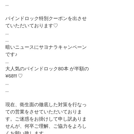
…
バインドロック特別クーポンを出させ
ていただいております♡
…
…
暗いニュースにサヨナラキャンペーン
です♪
…
大人気のバインドロック80本 が半額の
¥6811 ♡
…
…
現在、衛生面の徹底した対策を行なっ
ての営業をさせていただいておりま
す。ご迷惑をお掛けして申し訳ありま
せんが、何卒ご理解、ご協力をよろし
くお願い致します。