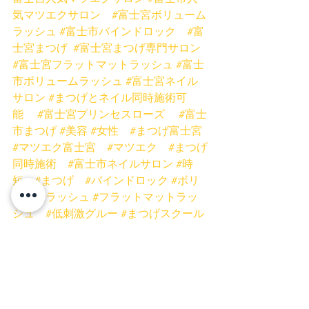
気マツエクサロン
#富士宮ボリューム
ラッシュ
#富士市バインドロック
#富
士宮まつげ
#富士宮まつげ専門サロン
#富士宮フラットマットラッシュ
#富士
市ボリュームラッシュ
#富士宮ネイル
サロン
#まつげとネイル同時施術可
能
#富士宮プリンセスローズ
#富士
市まつげ
#美容
#女性
#まつげ富士宮
#マツエク富士宮
#マツエク
#まつげ
同時施術
#富士市ネイルサロン
#時
短
#まつげ
#バインドロック
#ボリ
ュームラッシュ
#フラットマットラッ
シュ
#低刺激グルー
#まつげスクール
静岡
#ミスアイドールエデュケーター
富士宮店
富士店
マツエク