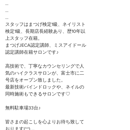
…
…
…
スタッフはまつげ検定1級、ネイリスト
検定1級、長期店長経験あり、歴10年以
上スタッフ在籍。
まつげJECA認定講師、ミスアイドール
認定講師在籍サロンです♪
高技術で、丁寧なカウンセリングで人
気のハイクラスサロンが、富士市に二
号店をオープン致しました。
最新技術バインドロックや、ネイルの
同時施術もできるサロンです♡
無料駐車場33台♪
皆さまの起こしを心よりお待ち致して
おります(^^) …