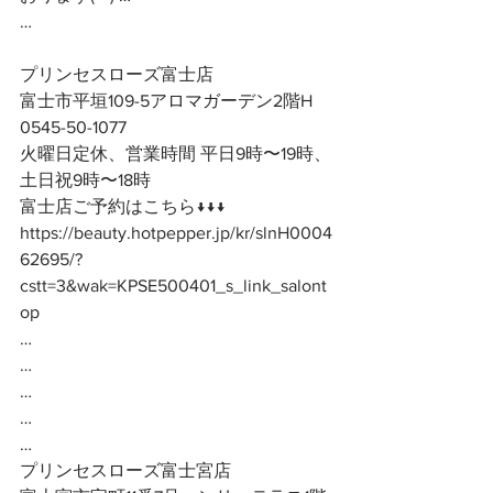
…
プリンセスローズ富士店
富士市平垣109-5アロマガーデン2階H
0545-50-1077
火曜日定休、営業時間 平日9時〜19時、
土日祝9時〜18時
富士店ご予約はこちら↓↓↓
https://beauty.hotpepper.jp/kr/slnH0004
62695/?
cstt=3&wak=KPSE500401_s_link_salont
op
…
…
…
…
…
プリンセスローズ富士宮店