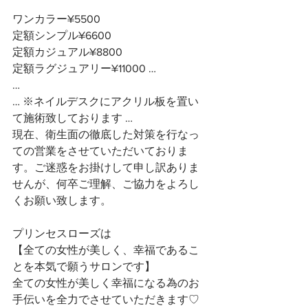
ワンカラー¥5500
定額シンプル¥6600
定額カジュアル¥8800
定額ラグジュアリー¥11000 …
…
… ※ネイルデスクにアクリル板を置い
て施術致しております …
現在、衛生面の徹底した対策を行なっ
ての営業をさせていただいておりま
す。ご迷惑をお掛けして申し訳ありま
せんが、何卒ご理解、ご協力をよろし
くお願い致します。
プリンセスローズは
【全ての女性が美しく、幸福であるこ
とを本気で願うサロンです】 
全ての女性が美しく幸福になる為のお
手伝いを全力でさせていただきます♡ 