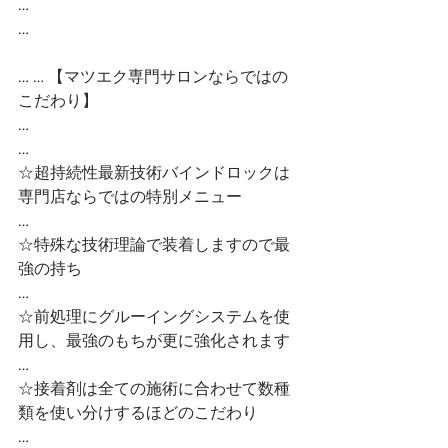
…
…
… … 【マツエク専門サロンならではの
こだわり】
…
…
☆超持続性最新技術バインドロックは
専門店ならではの特別メニュー
…
☆特殊な技術理論で装着しますので最
強の持ち
…
☆前処理にグルーイングシステムを使
用し、最強のもちが更に強化されます
…
☆接着剤は全ての施術に合わせて数種
類を使い分けするほどのこだわり
…