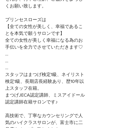
くお願い致します。
プリンセスローズは
【全ての女性が美しく、幸福であるこ
とを本気で願うサロンです】 
全ての女性が美しく幸福になる為のお
手伝いを全力でさせていただきます♡ 
…
…
…
スタッフはまつげ検定1級、ネイリスト
検定1級、長期店長経験あり、歴10年以
上スタッフ在籍。
まつげJECA認定講師、ミスアイドール
認定講師在籍サロンです♪
高技術で、丁寧なカウンセリングで人
気のハイクラスサロンが、富士市に二