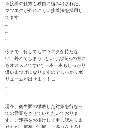
☆接着の仕方も独自に編み出された、
マツエクが外れにくい接着法を採用し
てます
…
…
…
今まで、何してもマツエクが持たな
い、外れてしまう…というお悩みの方に
もオススメです(^^) 一本一本もしっかり
濃いまつげになりますのでしっかりボ
リュームが出せます！ …
…
…
現在、衛生面の徹底した対策を行なっ
ての営業をさせていただいておりま
す。ご迷惑をお掛けして申し訳ありま
せんが、何卒ご理解、ご協力をよろし