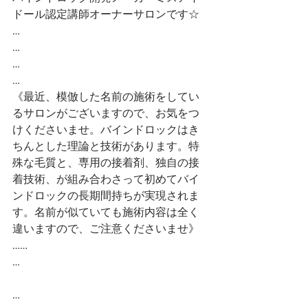
ドール認定講師オーナーサロンです☆ 
…
…
…
…
《最近、模倣した名前の施術をしてい
るサロンがございますので、お気をつ
けくださいませ。バインドロックはき
ちんとした理論と技術があります。特
殊な毛質と、専用の接着剤、独自の接
着技術、が組み合わさって初めてバイ
ンドロックの長期間持ちが実現されま
す。名前が似ていても施術内容は全く
違いますので、ご注意くださいませ》
……
…
…