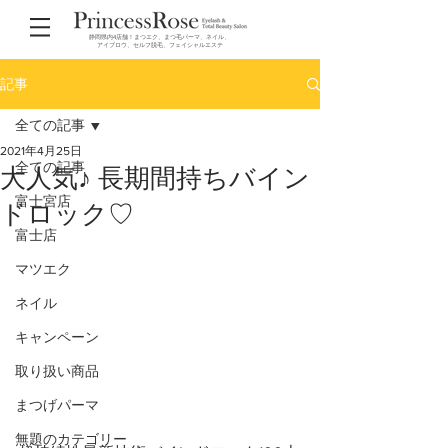
静岡県内4店舗！まつエク、まつ毛パーマ、ネイル、
アイブロウ、セルフ脱毛、フェイシャルエステ
記事
全ての記事
2021年4月25日
全ての記事
大人気♪ 長期間持ちバイン
富士宮店
ドロック♡
富士店
マツエク
ネイル
キャンペーン
取り扱い商品
まつげパーマ
無題のカテゴリー