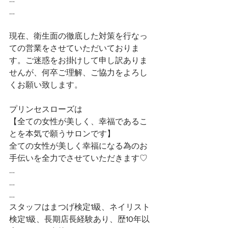
…
現在、衛生面の徹底した対策を行なっ
ての営業をさせていただいておりま
す。ご迷惑をお掛けして申し訳ありま
せんが、何卒ご理解、ご協力をよろし
くお願い致します。
プリンセスローズは
【全ての女性が美しく、幸福であるこ
とを本気で願うサロンです】 
全ての女性が美しく幸福になる為のお
手伝いを全力でさせていただきます♡ 
…
…
…
スタッフはまつげ検定1級、ネイリスト
検定1級、長期店長経験あり、歴10年以