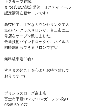
上スタッフ在籍。
まつげJECA認定講師、ミスアイドール
認定講師在籍サロンです♪
高技術で、丁寧なカウンセリングで人
気のハイクラスサロンが、富士市に二
号店をオープン致しました。
最新技術バインドロックや、ネイルの
同時施術もできるサロンです♡
無料駐車場33台♪
皆さまの起こしを心よりお待ち致して
おります(^^) …
…
プリンセスローズ富士店
富士市平垣109-5アロマガーデン2階H
0545-50-1077