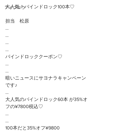
大人気！バインドロック100本♡
アイブロウ
担当　松原
…
…
…
…
バインドロッククーポン♡
…
…
暗いニュースにサヨナラキャンペーン
です♪
…
大人気のバインドロック60本 が35%オ
フの¥7800税込♡
…
…
100本だと35%オフ¥9800