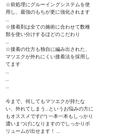
☆前処理にグルーイングシステムを使
用し、最強のもちが更に強化されます
…
☆接着剤は全ての施術に合わせて数種
類を使い分けするほどのこだわり
…
☆接着の仕方も独自に編み出された、
マツエクが外れにくい接着法を採用し
てます
…
…
…
今まで、何してもマツエクが持たな
い、外れてしまう…というお悩みの方に
もオススメです(^^) 一本一本もしっかり
濃いまつげになりますのでしっかりボ
リュームが出せます！ …
…