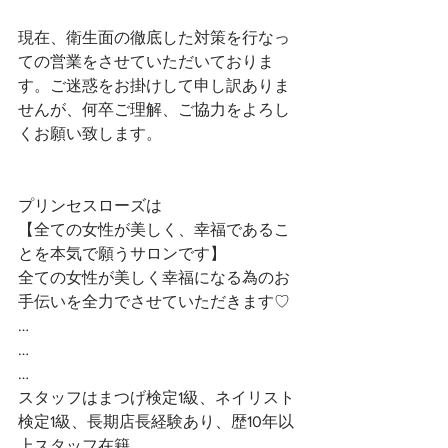
現在、衛生面の徹底した対策を行なっ
ての営業をさせていただいておりま
す。ご迷惑をお掛けして申し訳ありま
せんが、何卒ご理解、ご協力をよろし
くお願い致します。
プリンセスローズは
【全ての女性が美しく、幸福であるこ
とを本気で願うサロンです】 
全ての女性が美しく幸福になる為のお
手伝いを全力でさせていただきます♡ 
…
…
…
スタッフはまつげ検定1級、ネイリスト
検定1級、長期店長経験あり、歴10年以
上スタッフ在籍。