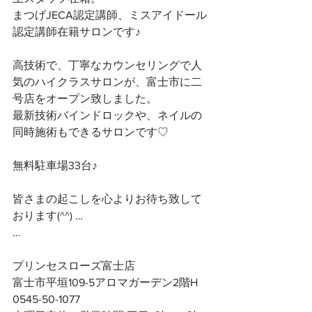
まつげJECA認定講師、ミスアイドール
認定講師在籍サロンです♪
高技術で、丁寧なカウンセリングで人
気のハイクラスサロンが、富士市に二
号店をオープン致しました。
最新技術バインドロックや、ネイルの
同時施術もできるサロンです♡
無料駐車場33台♪
皆さまの起こしを心よりお待ち致して
おります(^^) …
…
プリンセスローズ富士店
富士市平垣109-5アロマガーデン2階H
0545-50-1077