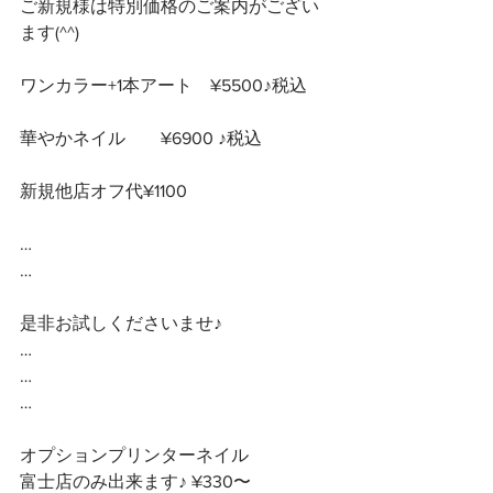
ご新規様は特別価格のご案内がござい
ます(^^) 
ワンカラー+1本アート　¥5500♪税込
華やかネイル　　¥6900 ♪税込　
新規他店オフ代¥1100
…
…
是非お試しくださいませ♪
…
…
…
オプションプリンターネイル
富士店のみ出来ます♪ ¥330〜