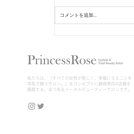
コメントを追加…
バインドロックゴールド試験
合格しました♡
​私たちは、「すべての女性が美しく、幸福になることを
本気で願うサロン。」をコンセプトに静岡県内4店舗を
展開する、まつ毛＆トータルビューティーサロンです。