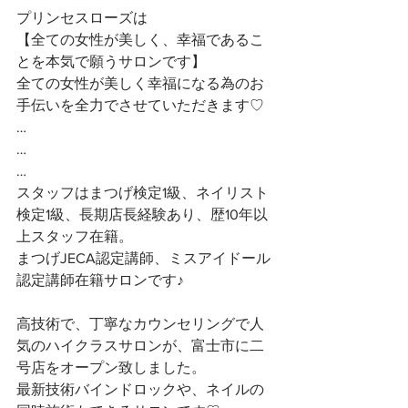
プリンセスローズは
【全ての女性が美しく、幸福であるこ
とを本気で願うサロンです】 
全ての女性が美しく幸福になる為のお
手伝いを全力でさせていただきます♡ 
…
…
…
スタッフはまつげ検定1級、ネイリスト
検定1級、長期店長経験あり、歴10年以
上スタッフ在籍。
まつげJECA認定講師、ミスアイドール
認定講師在籍サロンです♪
高技術で、丁寧なカウンセリングで人
気のハイクラスサロンが、富士市に二
号店をオープン致しました。
最新技術バインドロックや、ネイルの