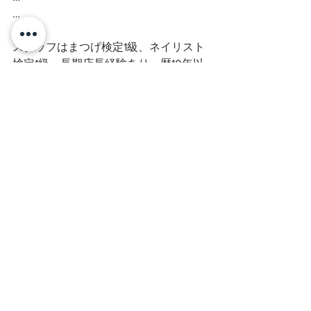
…
…
スタッフはまつげ検定1級、ネイリスト
検定1級、長期店長経験あり、歴10年以
上スタッフ在籍。
まつげJECA認定講師、ミスアイドール
認定講師在籍サロンです♪
高技術で、丁寧なカウンセリングで人
気のハイクラスサロンが、富士市に二
号店をオープン致しました。
最新技術バインドロックや、ネイルの
同時施術もできるサロンです♡
無料駐車場33台♪
皆さまの起こしを心よりお待ち致して
おります(^^) …