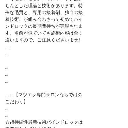
ちんとした理論と技術があります。特
殊な毛質と、専用の接着剤、独自の接
着技術、が組み合わさって初めてバイ
ンドロックの長期間持ちが実現されま
す。名前が似ていても施術内容は全く
違いますので、ご注意くださいませ》
……
…
…
…
…
… … 【マツエク専門サロンならではの
こだわり】
…
…
☆超持続性最新技術バインドロックは