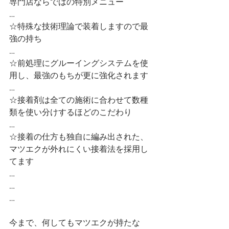
専門店ならではの特別メニュー
…
☆特殊な技術理論で装着しますので最
強の持ち
…
☆前処理にグルーイングシステムを使
用し、最強のもちが更に強化されます
…
☆接着剤は全ての施術に合わせて数種
類を使い分けするほどのこだわり
…
☆接着の仕方も独自に編み出された、
マツエクが外れにくい接着法を採用し
てます
…
…
…
今まで、何してもマツエクが持たな