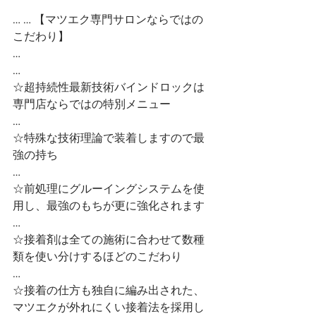
… … 【マツエク専門サロンならではの
こだわり】
…
…
☆超持続性最新技術バインドロックは
専門店ならではの特別メニュー
…
☆特殊な技術理論で装着しますので最
強の持ち
…
☆前処理にグルーイングシステムを使
用し、最強のもちが更に強化されます
…
☆接着剤は全ての施術に合わせて数種
類を使い分けするほどのこだわり
…
☆接着の仕方も独自に編み出された、
マツエクが外れにくい接着法を採用し