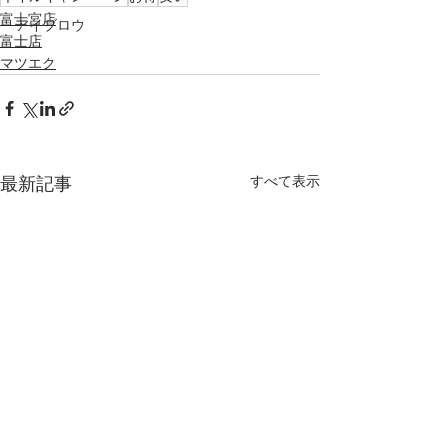
富士宮店
アイブロウ
富士店
マツエク
すべて表示
最新記事