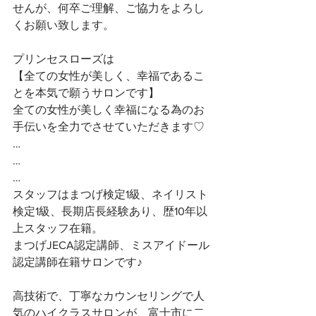
せんが、何卒ご理解、ご協力をよろし
くお願い致します。
プリンセスローズは
【全ての女性が美しく、幸福であるこ
とを本気で願うサロンです】 
全ての女性が美しく幸福になる為のお
手伝いを全力でさせていただきます♡ 
…
…
…
スタッフはまつげ検定1級、ネイリスト
検定1級、長期店長経験あり、歴10年以
上スタッフ在籍。
まつげJECA認定講師、ミスアイドール
認定講師在籍サロンです♪
高技術で、丁寧なカウンセリングで人
気のハイクラスサロンが、富士市に二