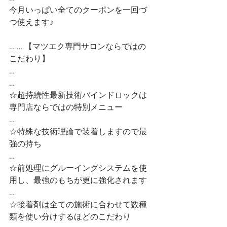
今月いっぱい全てのクーポンを一回づ
つ使えます♪
… … 【マツエク専門サロンならではの
こだわり】
…
…
☆超持続性最新技術バインドロックは
専門店ならではの特別メニュー
…
☆特殊な技術理論で装着しますので最
強の持ち
…
☆前処理にグルーイングシステムを使
用し、最強のもちが更に強化されます
…
☆接着剤は全ての施術に合わせて数種
類を使い分けするほどのこだわり