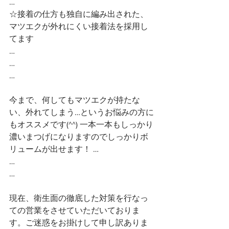
…
☆接着の仕方も独自に編み出された、
マツエクが外れにくい接着法を採用し
てます
…
…
…
今まで、何してもマツエクが持たな
い、外れてしまう…というお悩みの方に
もオススメです(^^) 一本一本もしっかり
濃いまつげになりますのでしっかりボ
リュームが出せます！ …
…
…
現在、衛生面の徹底した対策を行なっ
ての営業をさせていただいておりま
す。ご迷惑をお掛けして申し訳ありま