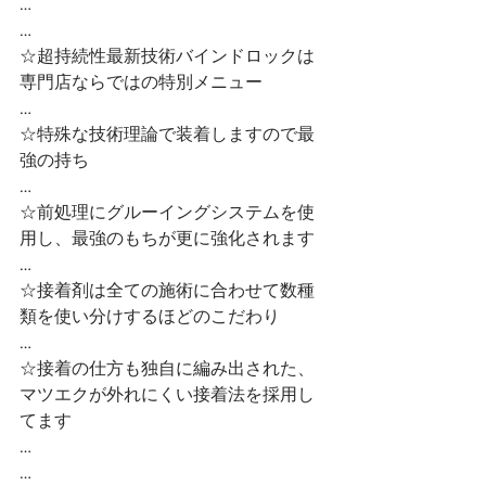
…
…
☆超持続性最新技術バインドロックは
専門店ならではの特別メニュー
…
☆特殊な技術理論で装着しますので最
強の持ち
…
☆前処理にグルーイングシステムを使
用し、最強のもちが更に強化されます
…
☆接着剤は全ての施術に合わせて数種
類を使い分けするほどのこだわり
…
☆接着の仕方も独自に編み出された、
マツエクが外れにくい接着法を採用し
てます
…
…