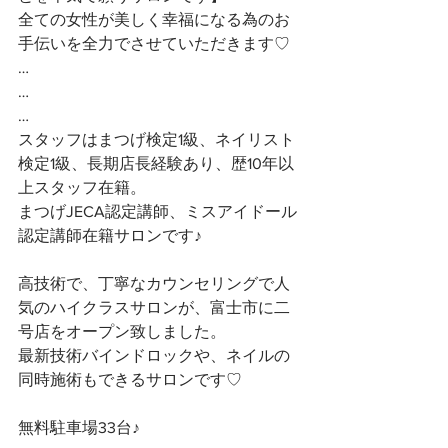
全ての女性が美しく幸福になる為のお
手伝いを全力でさせていただきます♡ 
…
…
…
スタッフはまつげ検定1級、ネイリスト
検定1級、長期店長経験あり、歴10年以
上スタッフ在籍。
まつげJECA認定講師、ミスアイドール
認定講師在籍サロンです♪
高技術で、丁寧なカウンセリングで人
気のハイクラスサロンが、富士市に二
号店をオープン致しました。
最新技術バインドロックや、ネイルの
同時施術もできるサロンです♡
無料駐車場33台♪