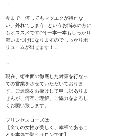
…
今まで、何してもマツエクが持たな
い、外れてしまう…というお悩みの方に
もオススメです(^^) 一本一本もしっかり
濃いまつげになりますのでしっかりボ
リュームが出せます！ …
…
…
現在、衛生面の徹底した対策を行なっ
ての営業をさせていただいておりま
す。ご迷惑をお掛けして申し訳ありま
せんが、何卒ご理解、ご協力をよろし
くお願い致します。
プリンセスローズは
【全ての女性が美しく、幸福であるこ
とを本気で願うサロンです】 