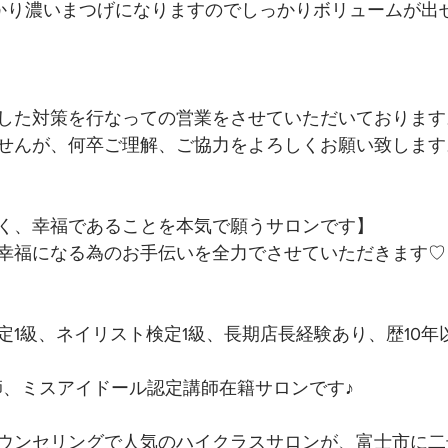
しっかり濃いまつげになりますのでしっかりボリュームが出せ
した対策を行なっての営業をさせていただいております
せんが、何卒ご理解、ご協力をよろしくお願い致します
く、幸福であることを本気で願うサロンです】 
幸福になる為のお手伝いを全力でさせていただきます♡ 
定1級、ネイリスト検定1級、長期店長経験あり、歴10年
講師、ミスアイドール認定講師在籍サロンです♪
ウンセリングで人気のハイクラスサロンが、富士市に二