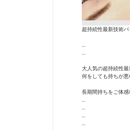
超持続性最新技術バ
…
…
大人気の超持続性最
何をしても持ちが悪
長期間持ちをご体感い
…
…
…
…