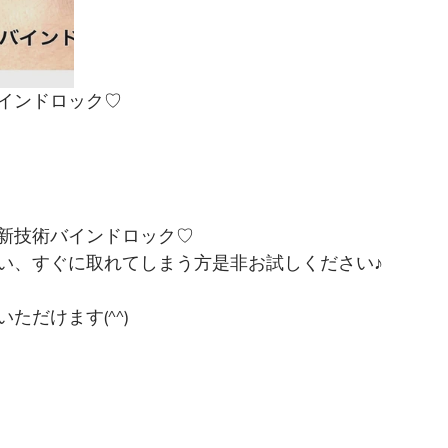
インドロック♡
新技術バインドロック♡
い、すぐに取れてしまう方是非お試しください♪
ただけます(^^)