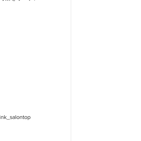
ink_salontop