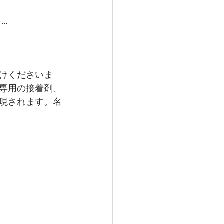
…
けくださいま
専用の接着剤、
現されます。名