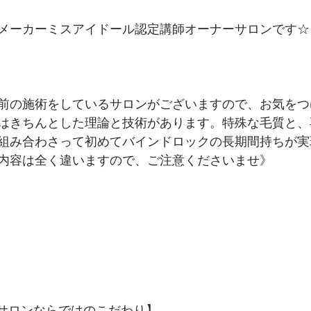
メーカーミスアイドール認定講師オーナーサロンです☆ 
前の施術をしているサロンがございますので、お気をつ
はきちんとした理論と技術があります。特殊な毛質と、
組み合わさって初めてバインドロックの長期間持ちが実
内容は全く違いますので、ご注意くださいませ》
門サロンならではのこだわり】