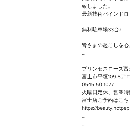
致しました。
最新技術バインドロ
無料駐車場33台♪
皆さまの起こしを心よ
…
プリンセスローズ富
富士市平垣109-5
0545-50-1077
火曜日定休、営業時間
富士店ご予約はこちら
https://beauty.hotp
…
…