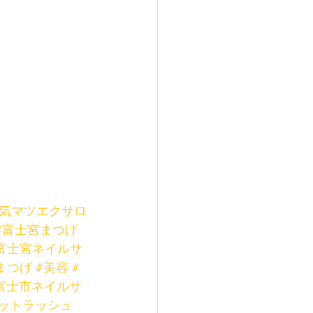
人気マツエクサロ
#富士宮まつげ
富士宮ネイルサ
まつげ
#美容
#
富士市ネイルサ
ットラッシュ