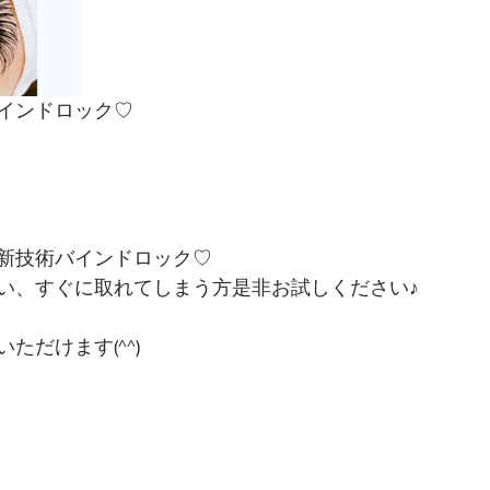
インドロック♡
新技術バインドロック♡
い、すぐに取れてしまう方是非お試しください♪
ただけます(^^)