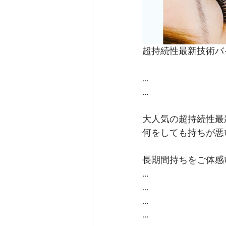
超持続性最新技術バ
…
…
大人気の超持続性最
何をしても持ちが悪
長期間持ちをご体感い
…
…
…
…