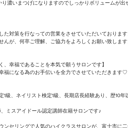
しっかり濃いまつげになりますのでしっかりボリュームが出せ
した対策を行なっての営業をさせていただいております
せんが、何卒ご理解、ご協力をよろしくお願い致します
く、幸福であることを本気で願うサロンです】 
幸福になる為のお手伝いを全力でさせていただきます♡ 
定1級、ネイリスト検定1級、長期店長経験あり、歴10年
講師、ミスアイドール認定講師在籍サロンです♪
ウンセリングで人気のハイクラスサロンが、富士市に二