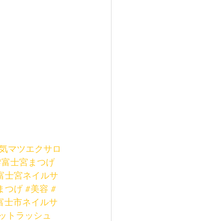
人気マツエクサロ
#富士宮まつげ
富士宮ネイルサ
まつげ
#美容
#
富士市ネイルサ
ットラッシュ