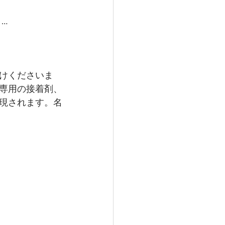
…
けくださいま
専用の接着剤、
現されます。名