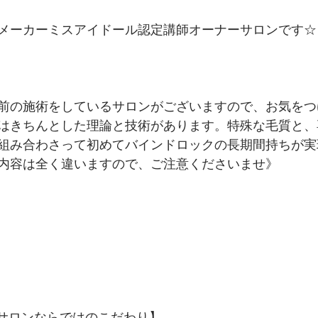
メーカーミスアイドール認定講師オーナーサロンです☆ 
前の施術をしているサロンがございますので、お気をつ
はきちんとした理論と技術があります。特殊な毛質と、
組み合わさって初めてバインドロックの長期間持ちが実
内容は全く違いますので、ご注意くださいませ》
門サロンならではのこだわり】