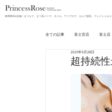
静岡県内4店舗！まつエク、まつ毛パーマ、ネイル、アイブロウ、セルフ脱毛、フェイシャルエ
全ての記事
富士宮店
富士店
2021年5月28日
無題のカテゴリー
アイブロ
超持続性