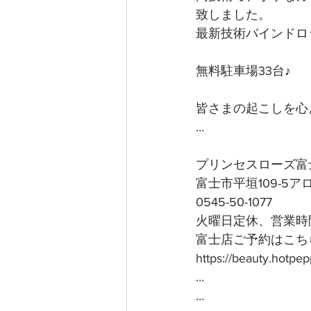
致しました。
最新技術バインドロ
無料駐車場33台♪
皆さまの起こしを心よ
…
プリンセスローズ富
富士市平垣109-5
0545-50-1077
火曜日定休、営業時間
富士店ご予約はこちら
https://beauty.hotp
…
…