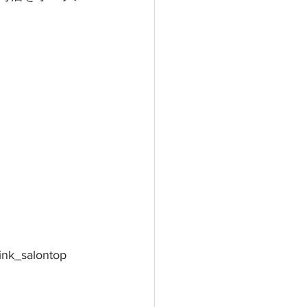
ink_salontop