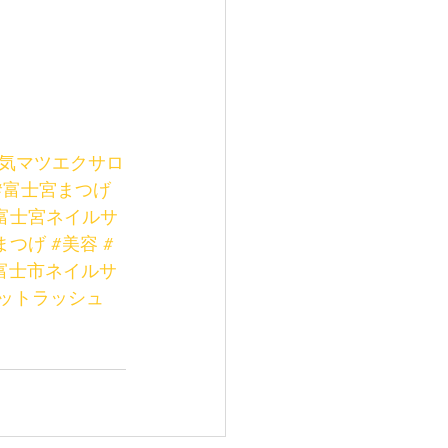
人気マツエクサロ
#富士宮まつげ
富士宮ネイルサ
まつげ
#美容
#
富士市ネイルサ
ットラッシュ