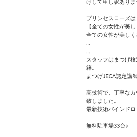
けして申し訳ありま
プリンセスローズは
【全ての女性が美し
全ての女性が美しく
…
…
スタッフはまつげ検
籍。
まつげJECA認定
高技術で、丁寧なカ
致しました。
最新技術バインドロ
無料駐車場33台♪