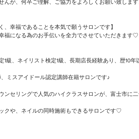
せんが、何卒ご理解、ご協力をよろしくお願い致します
く、幸福であることを本気で願うサロンです】 
幸福になる為のお手伝いを全力でさせていただきます♡ 
定1級、ネイリスト検定1級、長期店長経験あり、歴10年
講師、ミスアイドール認定講師在籍サロンです♪
ウンセリングで人気のハイクラスサロンが、富士市に二
ックや、ネイルの同時施術もできるサロンです♡