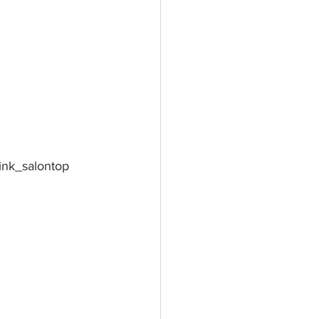
ink_salontop