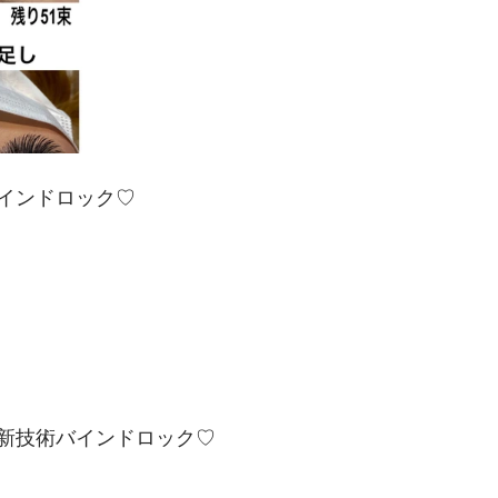
インドロック♡
新技術バインドロック♡