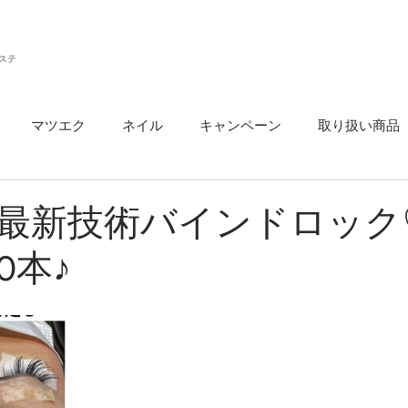
ステ
マツエク
ネイル
キャンペーン
取り扱い商品
ウ
最新技術バインドロック
0本♪