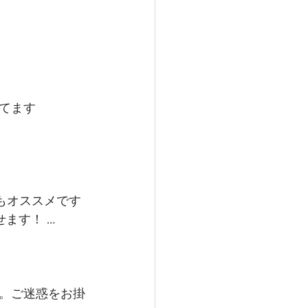
てます
もオススメです
ます！ …
。ご迷惑をお掛