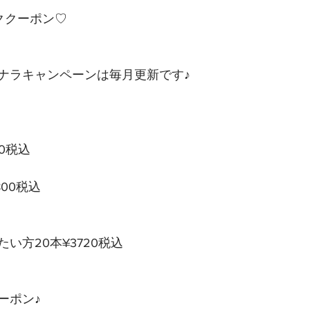
ククーポン♡
ナラキャンペーンは毎月更新です♪
00税込
9800税込
い方20本¥3720税込
ポン♪ 