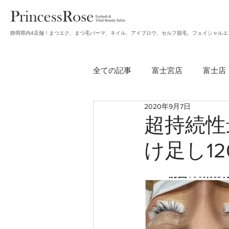
静岡県内4店舗！まつエク、まつ毛パーマ、ネイル、アイブロウ、セルフ脱毛、フェイシャルエ
全ての記事
富士宮店
富士店
2020年9月7日
無題のカテゴリー
アイブロ
超持続性
け足し12