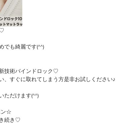
♡
でも綺麗です(^^)
新技術バインドロック♡
い、すぐに取れてしまう方是非お試しください♪
ただけます(^^)
ポン☆
き続き♡