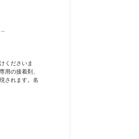
…
けくださいま
専用の接着剤、
現されます。名