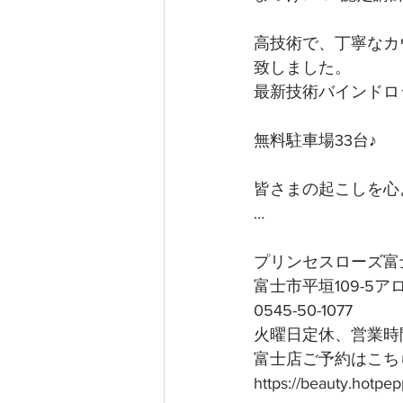
高技術で、丁寧なカ
致しました。
最新技術バインドロ
無料駐車場33台♪
皆さまの起こしを心よ
…
プリンセスローズ富
富士市平垣109-5
0545-50-1077
火曜日定休、営業時間
富士店ご予約はこちら
https://beauty.hotp