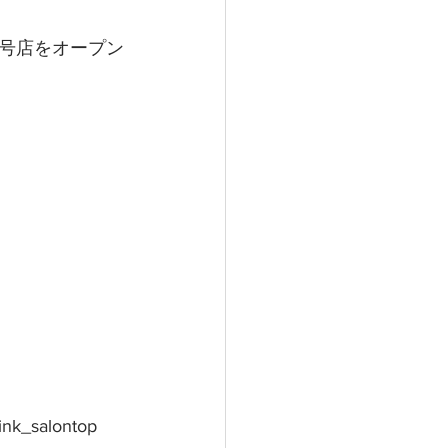
号店をオープン
ink_salontop