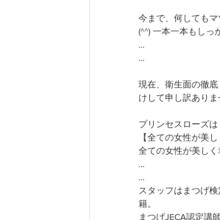
今まで、何してもマ
(^^) 一本一本も
…
…
現在、衛生面の徹底
けして申し訳ありま
プリンセスローズは
【全ての女性が美し
全ての女性が美しく
…
…
スタッフはまつげ検
籍。
まつげJECA認定