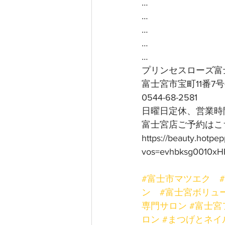
…
…
…
…
…
プリンセスローズ富
富士宮市宝町11番7
0544-68-2581
日曜日定休、営業時間
富士宮店ご予約はこち
https://beauty.hotpe
vos=evhbksg0010xH
#富士市マツエク
ン
#富士宮ボリュ
専門サロン
#富士宮
ロン
#まつげとネイ