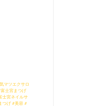
人気マツエクサロ
#富士宮まつげ
富士宮ネイルサ
まつげ
#美容
#