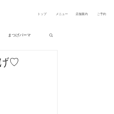
トップ
メニュー
店舗案内
ご予約
まつげパーマ
げ♡