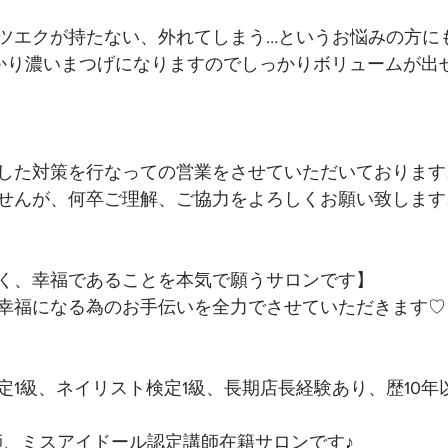
ツエクが持たない、外れてしまう…というお悩みの方に
しっかり濃いまつげになりますのでしっかりボリュームが出せ
した対策を行なっての営業をさせていただいております
せんが、何卒ご理解、ご協力をよろしくお願い致します
く、幸福であることを本気で願うサロンです】 
幸福になる為のお手伝いを全力でさせていただきます♡ 
定1級、ネイリスト検定1級、長期店長経験あり、歴10年
講師、ミスアイドール認定講師在籍サロンです♪