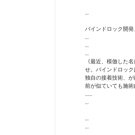
… 
バインドロック開発
…
…
…
《最近、模倣した名
せ。バインドロック
独自の接着技術、が
前が似ていても施術
……
…
…
…
…