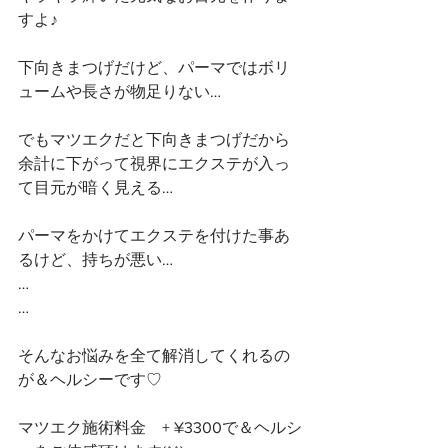
すよ♪
下向きまつげだけど、パーマではボリ
ュームや長さが物足りない…
でもマツエクだと下向きまつげだから
余計に下がって視界にエクステが入っ
て目元が暗く見える…
パーマをかけてエクステを付けた事あ
るけど、持ちが悪い…
…
…
そんなお悩みを全て解消してくれるの
が＆ヘルシーです♡
マツエク施術料金　+ ¥3300で＆ヘルシ