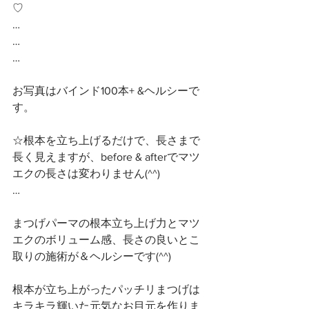
♡
…
…
…
お写真はバインド100本+ &ヘルシーで
す。
☆根本を立ち上げるだけで、長さまで
長く見えますが、before & afterでマツ
エクの長さは変わりません(^^)
…
まつげパーマの根本立ち上げ力とマツ
エクのボリューム感、長さの良いとこ
取りの施術が＆ヘルシーです(^^)
根本が立ち上がったパッチリまつげは
キラキラ輝いた元気なお目元を作りま