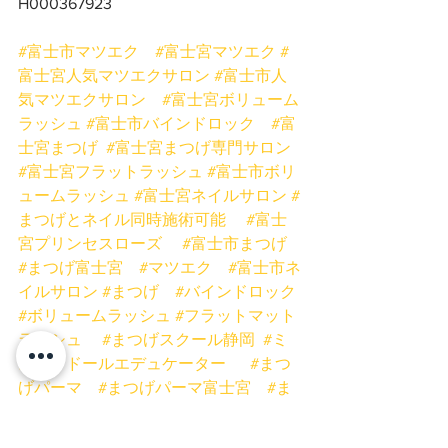
H000367923
#富士市マツエク
#富士宮マツエク
#
富士宮人気マツエクサロン
#富士市人
気マツエクサロン
#富士宮ボリューム
ラッシュ
#富士市バインドロック
#富
士宮まつげ
#富士宮まつげ専門サロン
#富士宮フラットラッシュ
#富士市ボリ
ュームラッシュ
#富士宮ネイルサロン
#
まつげとネイル同時施術可能
#富士
宮プリンセスローズ
#富士市まつげ
#まつげ富士宮
#マツエク
#富士市ネ
イルサロン
#まつげ
#バインドロック
#ボリュームラッシュ
#フラットマット
ラッシュ
#まつげスクール静岡
#ミ
スアイドールエデュケーター
#まつ
げパーマ
#まつげパーマ富士宮
#ま
つげパーマ富士
#ブロウラミネート
#ハリウッドブロウ
#ラッシュリフ