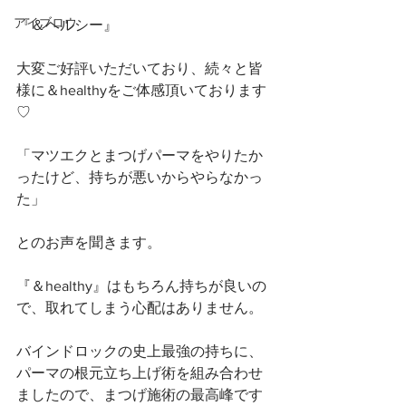
アイブロウ
『＆ヘルシー』
大変ご好評いただいており、続々と皆
様に＆healthyをご体感頂いております
♡
「マツエクとまつげパーマをやりたか
ったけど、持ちが悪いからやらなかっ
た」
とのお声を聞きます。
『＆healthy』はもちろん持ちが良いの
で、取れてしまう心配はありません。
バインドロックの史上最強の持ちに、
パーマの根元立ち上げ術を組み合わせ
ましたので、まつげ施術の最高峰です