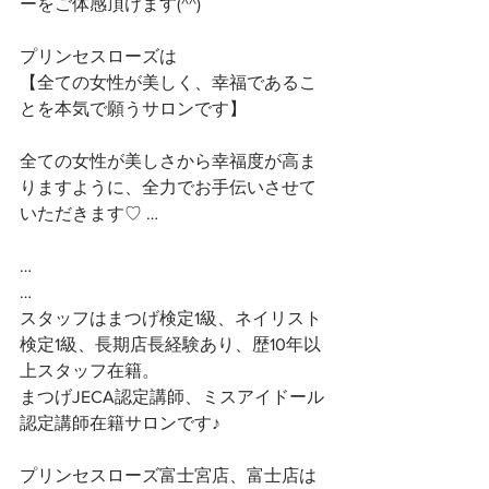
ーをご体感頂けます(^^)
プリンセスローズは
【全ての女性が美しく、幸福であるこ
とを本気で願うサロンです】 
全ての女性が美しさから幸福度が高ま
りますように、全力でお手伝いさせて
いただきます♡ …
…
…
スタッフはまつげ検定1級、ネイリスト
検定1級、長期店長経験あり、歴10年以
上スタッフ在籍。
まつげJECA認定講師、ミスアイドール
認定講師在籍サロンです♪
プリンセスローズ富士宮店、富士店は