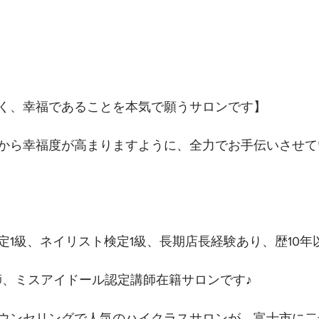
く、幸福であることを本気で願うサロンです】 
から幸福度が高まりますように、全力でお手伝いさせて
定1級、ネイリスト検定1級、長期店長経験あり、歴10年
講師、ミスアイドール認定講師在籍サロンです♪
ウンセリングで人気のハイクラスサロンが、富士市に二