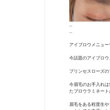
…
…
アイブロウメニュー
今話題のアイブロウメ
プリンセスローズの
今眉毛のお手入れは
たブロウラミネートが
眉毛をある程度生や