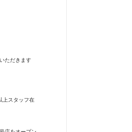
いただきます
以上スタッフ在
号店をオープン