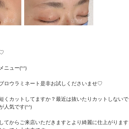
♡
ニュー(^^)
ブロウラミネート是非お試しくださいませ♡
短くカットしてますか？最近は抜いたりカットしないで
人気です(^^)
してからご来店いただきますとより綺麗に仕上がります