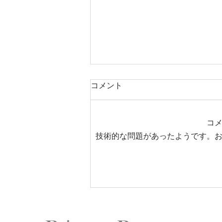
コメント
コ
技術的な問題があったようです。
バインドロックゴールド試験
合格しました♡