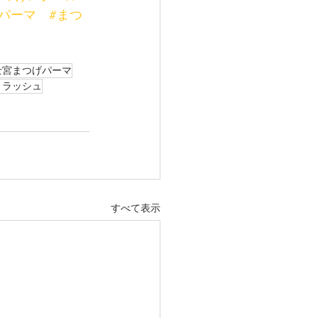
パーマ
#まつ
士宮まつげパーマ
トラッシュ
すべて表示