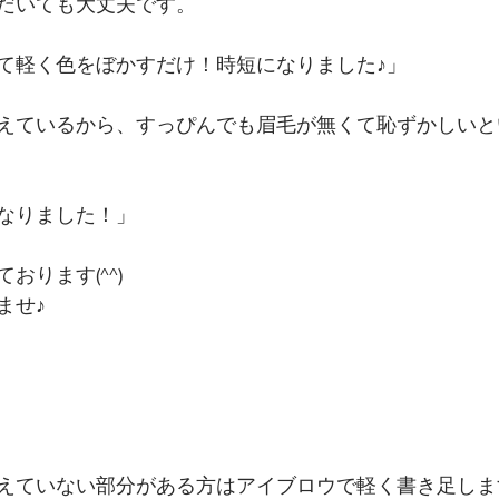
だいても大丈夫です。
て軽く色をぼかすだけ！時短になりました♪」
えているから、すっぴんでも眉毛が無くて恥ずかしいと
なりました！」
おります(^^)
ませ♪
えていない部分がある方はアイブロウで軽く書き足しま