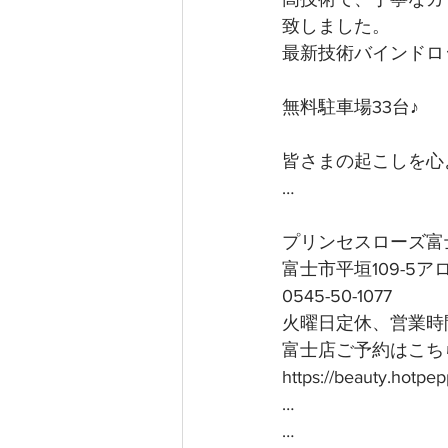
致しました。
最新技術バインドロ
無料駐車場33台♪
皆さまの起こしを心よ
…
プリンセスローズ富
富士市平垣109-5
0545-50-1077
火曜日定休、営業時間
富士店ご予約はこちら
https://beauty.hotp
…
…