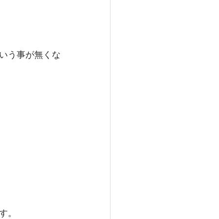
いう事が無くな
す。