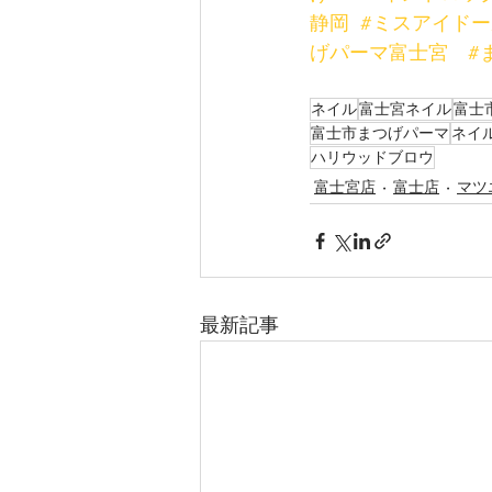
静岡
#ミスアイド
げパーマ富士宮
#
ネイル
富士宮ネイル
富士
富士市まつげパーマ
ネイ
ハリウッドブロウ
富士宮店
富士店
マツ
最新記事