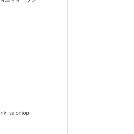
ink_salontop