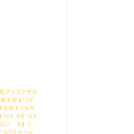
人気マツエクサロ
#富士宮まつげ
富士宮ネイルサ
まつげ
#まつげ
ロン
#まつ
まつげスクール