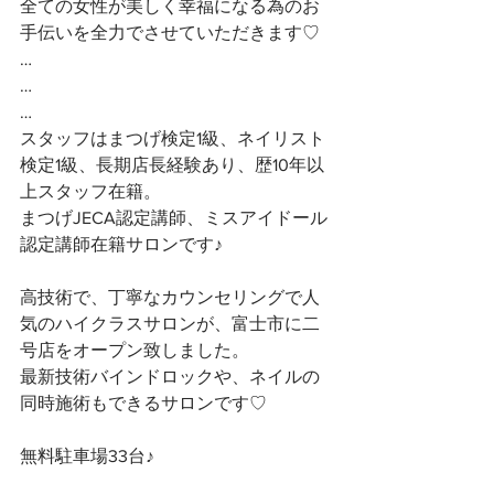
全ての女性が美しく幸福になる為のお
手伝いを全力でさせていただきます♡ 
…
…
…
スタッフはまつげ検定1級、ネイリスト
検定1級、長期店長経験あり、歴10年以
上スタッフ在籍。
まつげJECA認定講師、ミスアイドール
認定講師在籍サロンです♪
高技術で、丁寧なカウンセリングで人
気のハイクラスサロンが、富士市に二
号店をオープン致しました。
最新技術バインドロックや、ネイルの
同時施術もできるサロンです♡
無料駐車場33台♪