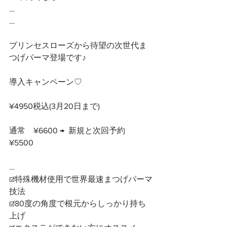
…
…
プリンセスローズから待望の次世代ま
つげパーマ登場です♪
導入キャンペーン♡ 
¥4950税込(3月20日まで)
通常　¥6600 →  新規と次回予約　
¥5500
…
☑️特殊機材使用で世界最速まつげパーマ
技法
☑️80度の角度で根元からしっかり持ち
上げ