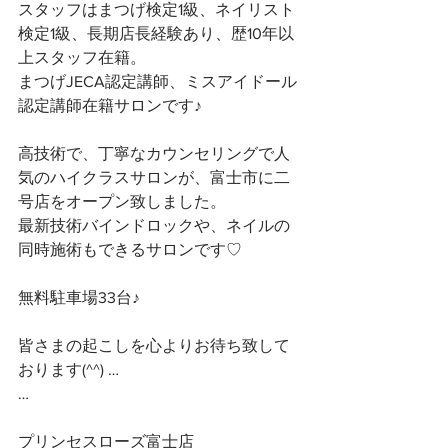
スタッフはまつげ検定1級、ネイリスト
検定1級、長期店長経験あり、歴10年以
上スタッフ在籍。
まつげJECA認定講師、ミスアイドール
認定講師在籍サロンです♪
高技術で、丁寧なカウンセリングで人
気のハイクラスサロンが、富士市に二
号店をオープン致しました。
最新技術バインドロックや、ネイルの
同時施術もできるサロンです♡
無料駐車場33台♪
皆さまの起こしを心よりお待ち致して
おります(^^) …
…
プリンセスローズ富士店