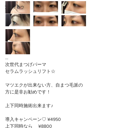
アイブロウ
…
次世代まつげパーマ
セラムラッシュリフト☆
マツエクが出来ない方、自まつ毛派の
方に是非お勧めです！
上下同時施術出来ます♪
導入キャンペーン♡ ¥4950
上下同時なら　 ¥8800