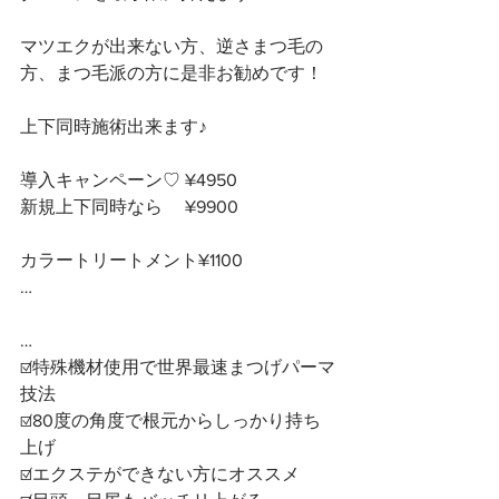
マツエクが出来ない方、逆さまつ毛の
方、まつ毛派の方に是非お勧めです！
上下同時施術出来ます♪
導入キャンペーン♡ ¥4950
新規上下同時なら　 ¥9900
カラートリートメント¥1100
…
…
☑️特殊機材使用で世界最速まつげパーマ
技法
☑️80度の角度で根元からしっかり持ち
上げ
☑️エクステができない方にオススメ