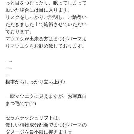
っと目をつむったり、眠ってしまって
動いた場合には目に入ります。
リスクをしっかりご説明し、ご納得い
ただきました上で施術させていただい
ております。
マツエクが出来る方はまつげパーマよ
りマツエクをお勧め致しております。
……
……
…
根本からしっかり立ち上げ♪
一瞬マツエクに見えますが、お写真自
まつ毛です(^^)
セラムラッシュリフトは、
優しい植物成分配合でまつげパーマの
ダメージを最小限に抑えます☆