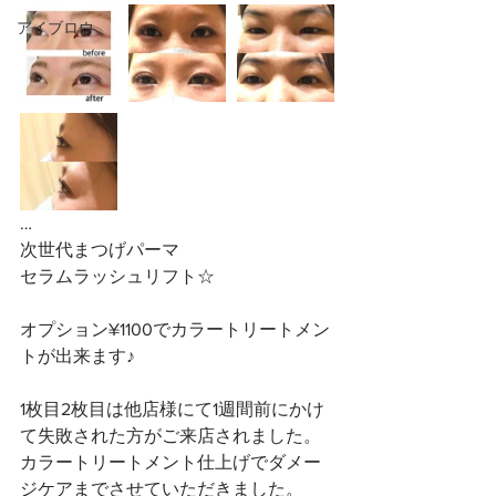
アイブロウ
…
次世代まつげパーマ
セラムラッシュリフト☆
オプション¥1100でカラートリートメン
トが出来ます♪
1枚目2枚目は他店様にて1週間前にかけ
て失敗された方がご来店されました。
カラートリートメント仕上げでダメー
ジケアまでさせていただきました。