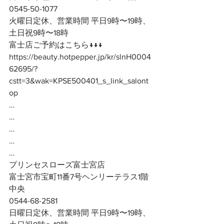
0545-50-1077
火曜日定休、営業時間 平日9時〜19時、
土日祝9時〜18時
富士店ご予約はこちら↓↓↓
https://beauty.hotpepper.jp/kr/slnH0004
62695/?
cstt=3&wak=KPSE500401_s_link_salont
op
…
…
…
…
…
プリンセスローズ富士宮店
富士宮市宝町11番7号ヘンリーテラス1階
中央
0544-68-2581
日曜日定休、営業時間 平日9時〜19時、