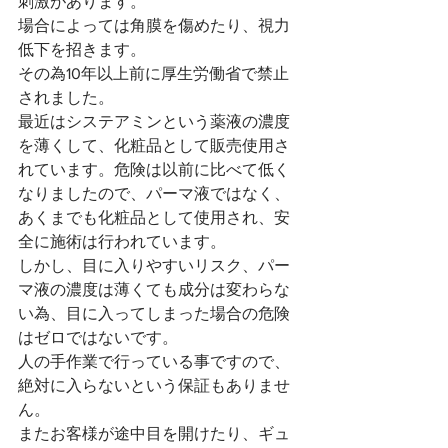
刺激があります。
場合によっては角膜を傷めたり、視力
低下を招きます。
その為10年以上前に厚生労働省で禁止
されました。
最近はシステアミンという薬液の濃度
を薄くして、化粧品として販売使用さ
れています。危険は以前に比べて低く
なりましたので、パーマ液ではなく、
あくまでも化粧品として使用され、安
全に施術は行われています。
しかし、目に入りやすいリスク、パー
マ液の濃度は薄くても成分は変わらな
い為、目に入ってしまった場合の危険
はゼロではないです。
人の手作業で行っている事ですので、
絶対に入らないという保証もありませ
ん。
またお客様が途中目を開けたり、ギュ