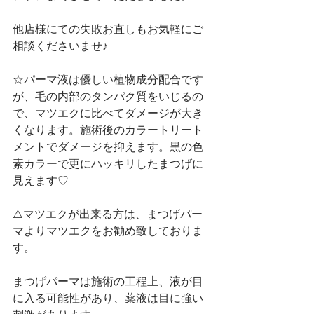
他店様にての失敗お直しもお気軽にご
相談くださいませ♪
☆パーマ液は優しい植物成分配合です
が、毛の内部のタンパク質をいじるの
で、マツエクに比べてダメージが大き
くなります。施術後のカラートリート
メントでダメージを抑えます。黒の色
素カラーで更にハッキリしたまつげに
見えます♡
⚠️マツエクが出来る方は、まつげパー
マよりマツエクをお勧め致しておりま
す。
まつげパーマは施術の工程上、液が目
に入る可能性があり、薬液は目に強い