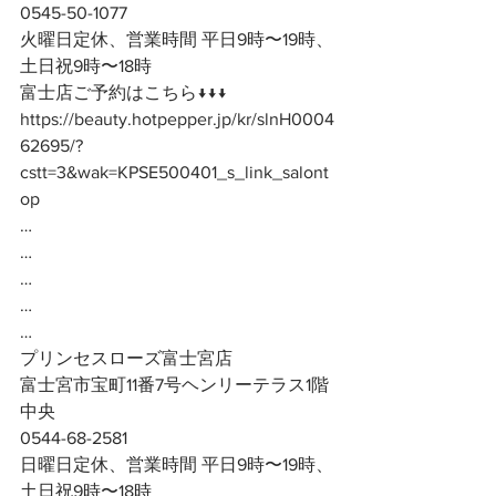
0545-50-1077
火曜日定休、営業時間 平日9時〜19時、
土日祝9時〜18時
富士店ご予約はこちら↓↓↓
https://beauty.hotpepper.jp/kr/slnH0004
62695/?
cstt=3&wak=KPSE500401_s_link_salont
op
…
…
…
…
…
プリンセスローズ富士宮店
富士宮市宝町11番7号ヘンリーテラス1階
中央
0544-68-2581
日曜日定休、営業時間 平日9時〜19時、
土日祝9時〜18時