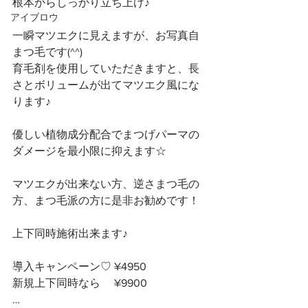
根本からしっかり立ち上げ♪
アイブロウ
一瞬マツエクに見えますが、お写真自
まつ毛です(^^)
育毛剤を使用していただきますと、長
さとボリュームが出てマツエク風にな
ります♪
優しい植物成分配合でまつげパーマの
ダメージを最小限に抑えます☆
マツエクが出来ない方、逆さまつ毛の
方、まつ毛派の方に是非お勧めです！
上下同時施術出来ます♪
導入キャンペーン♡ ¥4950
新規上下同時なら　 ¥9900
…