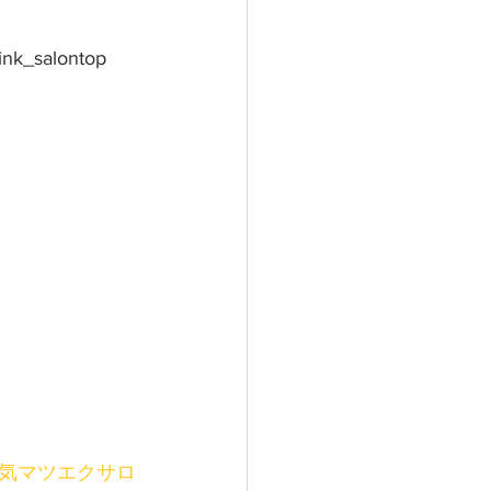
ink_salontop
人気マツエクサロ