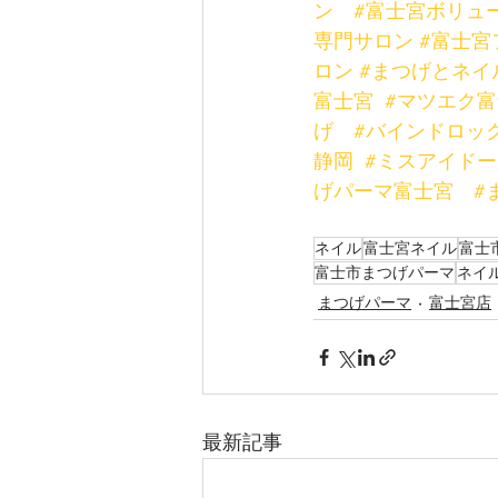
ン
#富士宮ボリュ
専門サロン
#富士宮
ロン
#まつげとネイ
富士宮
#マツエク
げ
#バインドロッ
静岡
#ミスアイド
げパーマ富士宮
#
ネイル
富士宮ネイル
富士
富士市まつげパーマ
ネイ
まつげパーマ
富士宮店
最新記事