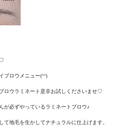
♡
ブロウメニュー(^^)
ブロウラミネート是非お試しくださいませ♡
んが必ずやっているラミネートブロウ♪
して地毛を生かしてナチュラルに仕上げます。