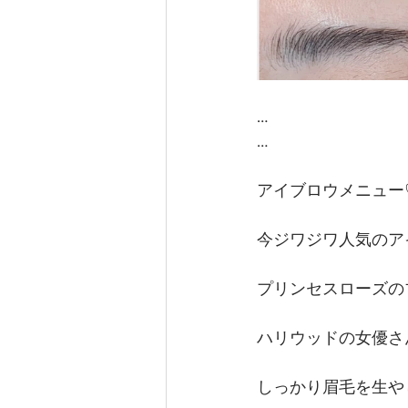
…
…
アイブロウメニュー
今ジワジワ人気のアイ
プリンセスローズの
ハリウッドの女優さ
しっかり眉毛を生や