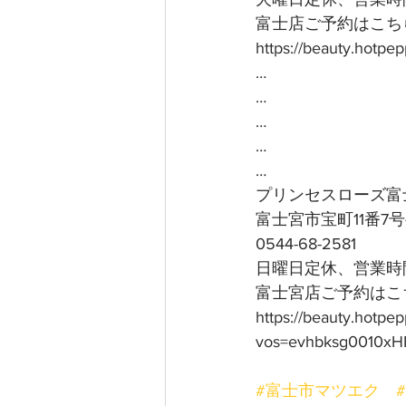
富士店ご予約はこちら
https://beauty.hotp
…
…
…
…
…
プリンセスローズ富
富士宮市宝町11番7
0544-68-2581
日曜日定休、営業時間
富士宮店ご予約はこち
https://beauty.hotpe
vos=evhbksg0010xH
#富士市マツエク