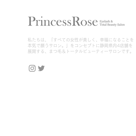
合格しました♡
​私たちは、「すべての女性が美しく、幸福になることを
本気で願うサロン。」をコンセプトに静岡県内4店舗を
展開する、まつ毛＆トータルビューティーサロンです。