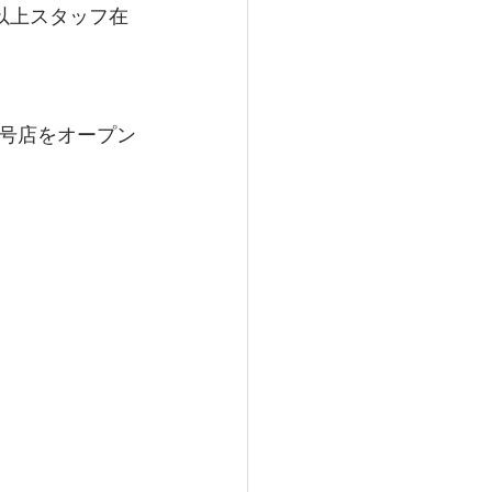
以上スタッフ在
号店をオープン