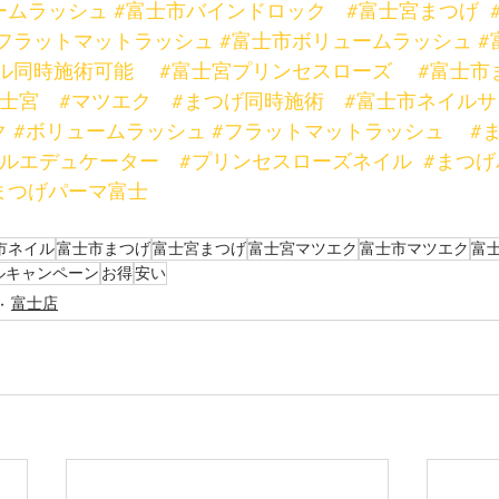
ームラッシュ
#富士市バインドロック
#富士宮まつげ
フラットマットラッシュ
#富士市ボリュームラッシュ
#
ル同時施術可能
#富士宮プリンセスローズ
#富士市
富士宮
#マツエク
#まつげ同時施術
#富士市ネイルサ
ク
#ボリュームラッシュ
#フラットマットラッシュ
#
ールエデュケーター
#プリンセスローズネイル
#まつげ
まつげパーマ富士
市ネイル
富士市まつげ
富士宮まつげ
富士宮マツエク
富士市マツエク
富
ルキャンペーン
お得
安い
富士店