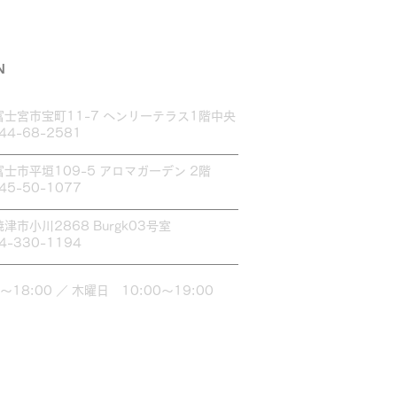
♪
N
富士宮市宝町11-7 ヘンリーテラス1階中央
544-68-2581
富士市平垣109-5 アロマガーデン 2階
545-50-1077
焼津市小川2868 Burgk03号室
54-330-1194
～18:00 ／ 木曜日 10:00～19:00