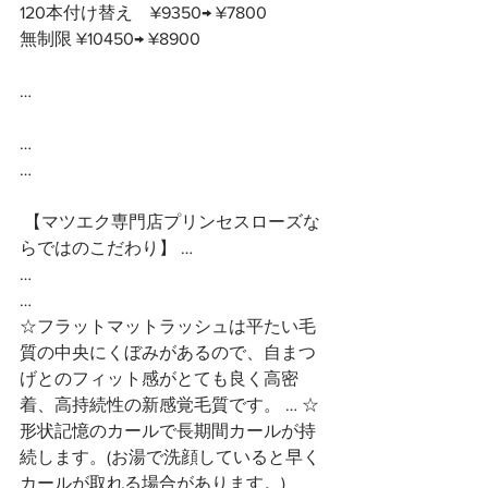
120本付け替え　¥9350→ ¥7800
無制限 ¥10450→ ¥8900
…
…
…
 【マツエク専門店プリンセスローズな
らではのこだわり】 …
…
…
☆フラットマットラッシュは平たい毛
質の中央にくぼみがあるので、自まつ
げとのフィット感がとても良く高密
着、高持続性の新感覚毛質です。 … ☆
形状記憶のカールで長期間カールが持
続します。(お湯で洗顔していると早く
カールが取れる場合があります。)