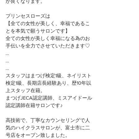
が良くなります。
プリンセスローズは
【全ての女性が美しく、幸福であるこ
とを本気で願うサロンです】 
全ての女性が美しく幸福になる為のお
手伝いを全力でさせていただきます♡ 
…
…
…
スタッフはまつげ検定1級、ネイリスト
検定1級、長期店長経験あり、歴10年以
上スタッフ在籍。
まつげJECA認定講師、ミスアイドール
認定講師在籍サロンです♪
高技術で、丁寧なカウンセリングで人
気のハイクラスサロンが、富士市に二
号店をオープン致しました。