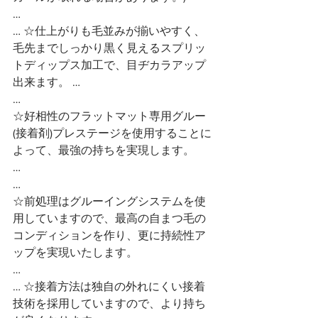
…
… ☆仕上がりも毛並みが揃いやすく、
毛先までしっかり黒く見えるスプリッ
トディップス加工で、目ヂカラアップ
出来ます。 …
…
☆好相性のフラットマット専用グルー
(接着剤)プレステージを使用することに
よって、最強の持ちを実現します。
…
…
☆前処理はグルーイングシステムを使
用していますので、最高の自まつ毛の
コンディションを作り、更に持続性ア
ップを実現いたします。
…
… ☆接着方法は独自の外れにくい接着
技術を採用していますので、より持ち