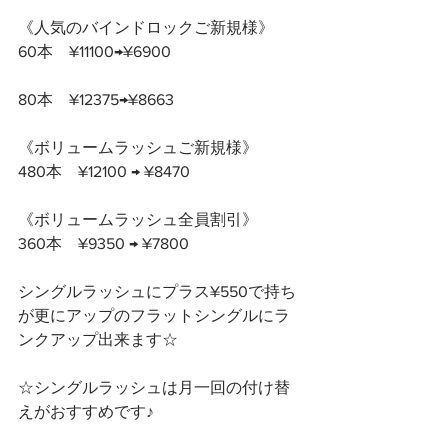
《人気のバインドロックご新規様》
60本　¥11100→¥6900
80本　¥12375→¥8663
《ボリュームラッシュご新規様》
480本　¥12100 → ¥8470
《ボリュームラッシュ全員割引》
360本　¥9350 → ¥7800
シングルラッシュにプラス¥550で持ち
が更にアップのフラットシングルにラ
ンクアップ出来ます☆
☆シングルラッシュは月一回の付け替
えがおすすめです♪