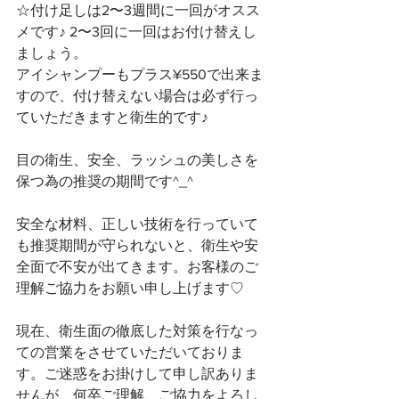
☆付け足しは2〜3週間に一回がオスス
メです♪ 2〜3回に一回はお付け替えし
ましょう。
アイシャンプーもプラス¥550で出来ま
すので、付け替えない場合は必ず行っ
ていただきますと衛生的です♪
目の衛生、安全、ラッシュの美しさを
保つ為の推奨の期間です^_^
安全な材料、正しい技術を行っていて
も推奨期間が守られないと、衛生や安
全面で不安が出てきます。お客様のご
理解ご協力をお願い申し上げます♡
現在、衛生面の徹底した対策を行なっ
ての営業をさせていただいておりま
す。ご迷惑をお掛けして申し訳ありま
せんが、何卒ご理解、ご協力をよろし