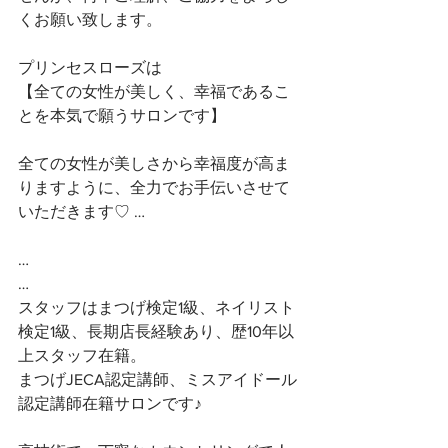
くお願い致します。
プリンセスローズは
【全ての女性が美しく、幸福であるこ
とを本気で願うサロンです】 
全ての女性が美しさから幸福度が高ま
りますように、全力でお手伝いさせて
いただきます♡ …
…
…
スタッフはまつげ検定1級、ネイリスト
検定1級、長期店長経験あり、歴10年以
上スタッフ在籍。
まつげJECA認定講師、ミスアイドール
認定講師在籍サロンです♪