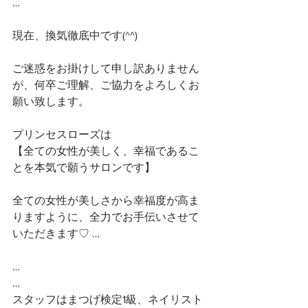
…
現在、換気徹底中です(^^)
ご迷惑をお掛けして申し訳ありません
が、何卒ご理解、ご協力をよろしくお
願い致します。
プリンセスローズは
【全ての女性が美しく、幸福であるこ
とを本気で願うサロンです】 
全ての女性が美しさから幸福度が高ま
りますように、全力でお手伝いさせて
いただきます♡ …
…
…
スタッフはまつげ検定1級、ネイリスト