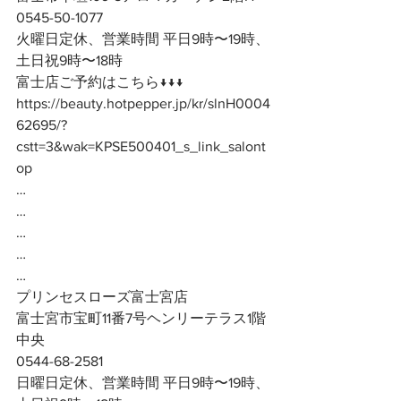
0545-50-1077
火曜日定休、営業時間 平日9時〜19時、
土日祝9時〜18時
富士店ご予約はこちら↓↓↓
https://beauty.hotpepper.jp/kr/slnH0004
62695/?
cstt=3&wak=KPSE500401_s_link_salont
op
…
…
…
…
…
プリンセスローズ富士宮店
富士宮市宝町11番7号ヘンリーテラス1階
中央
0544-68-2581
日曜日定休、営業時間 平日9時〜19時、