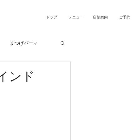
トップ
メニュー
店舗案内
ご予約
まつげパーマ
インド