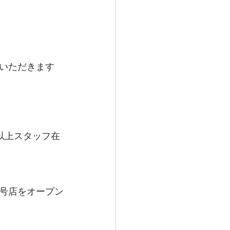
いただきます
以上スタッフ在
号店をオープン