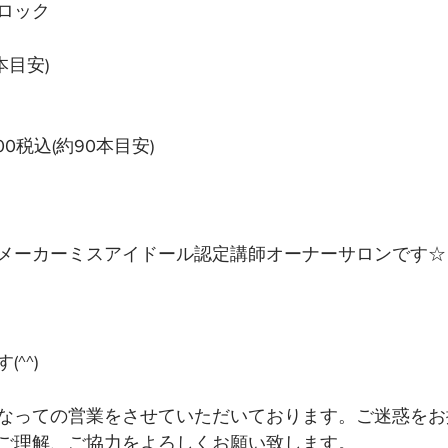
ロック
本目安)
00税込(約90本目安)
メーカーミスアイドール認定講師オーナーサロンです☆ 
^^)
なっての営業をさせていただいております。ご迷惑をお
ご理解、ご協力をよろしくお願い致します。