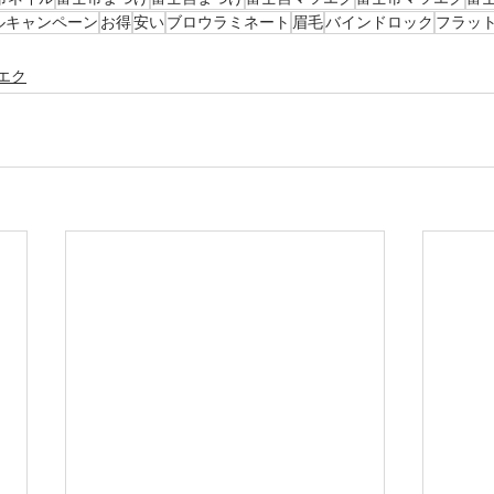
ルキャンペーン
お得
安い
ブロウラミネート
眉毛
バインドロック
フラッ
エク