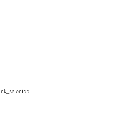
ink_salontop