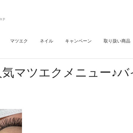
ステ
マツエク
ネイル
キャンペーン
取り扱い商品
ウ
人気マツエクメニュー♪バ