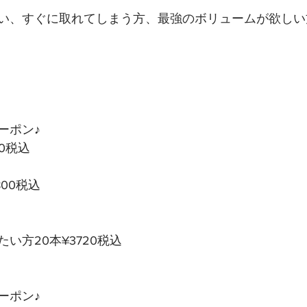
い、すぐに取れてしまう方、最強のボリュームが欲しい
ポン♪ 
00税込
9800税込
い方20本¥3720税込
ポン♪ 