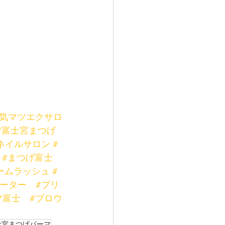
人気マツエクサロ
#富士宮まつげ
ネイルサロン
#
#まつげ富士
ームラッシュ
#
ケーター
#プリ
マ富士
#ブロウ
士宮まつげパーマ