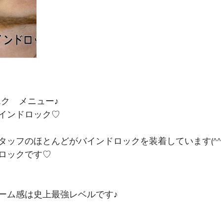
エク　メニュー♪
インドロック♡
タッフのほとんどがバインドロックを装着しています(^^
ロックです♡
ーム感は史上最強レベルです♪