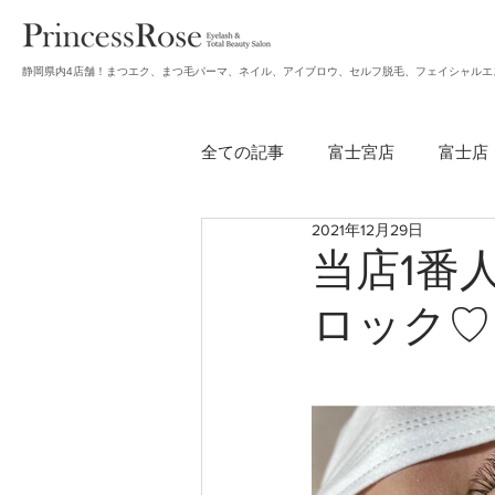
静岡県内4店舗！まつエク、まつ毛パーマ、ネイル、アイブロウ、セルフ脱毛、フェイシャルエ
全ての記事
富士宮店
富士店
2021年12月29日
無題のカテゴリー
アイブロ
当店1番
ロック♡