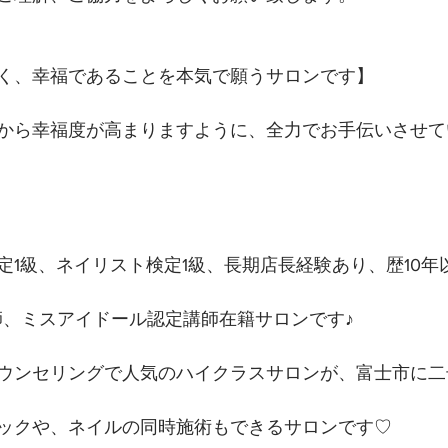
く、幸福であることを本気で願うサロンです】 
から幸福度が高まりますように、全力でお手伝いさせて
定1級、ネイリスト検定1級、長期店長経験あり、歴10年
講師、ミスアイドール認定講師在籍サロンです♪
ウンセリングで人気のハイクラスサロンが、富士市に二
ックや、ネイルの同時施術もできるサロンです♡