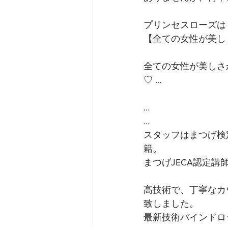
プリンセスローズは
【全ての女性が美し
全ての女性が美しさ
♡ …
…
…
スタッフはまつげ検
籍。
まつげJECA認定
高技術で、丁寧なカ
致しました。
最新技術バインドロ