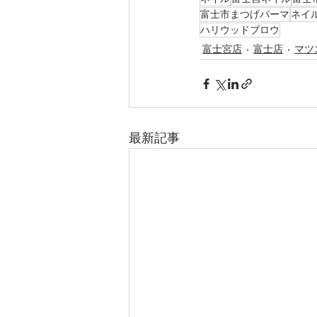
富士市まつげパーマ
ネイ
ハリウッドブロウ
富士宮店
富士店
マツ
最新記事