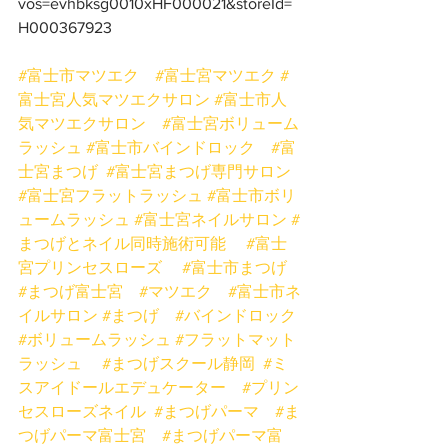
vos=evhbksg0010xHF000021&storeId=
H000367923
#富士市マツエク
#富士宮マツエク
#
富士宮人気マツエクサロン
#富士市人
気マツエクサロン
#富士宮ボリューム
ラッシュ
#富士市バインドロック
#富
士宮まつげ
#富士宮まつげ専門サロン
#富士宮フラットラッシュ
#富士市ボリ
ュームラッシュ
#富士宮ネイルサロン
#
まつげとネイル同時施術可能
#富士
宮プリンセスローズ
#富士市まつげ
#まつげ富士宮
#マツエク
#富士市ネ
イルサロン
#まつげ
#バインドロック
#ボリュームラッシュ
#フラットマット
ラッシュ
#まつげスクール静岡
#ミ
スアイドールエデュケーター
#プリン
セスローズネイル
#まつげパーマ
#ま
つげパーマ富士宮
#まつげパーマ富