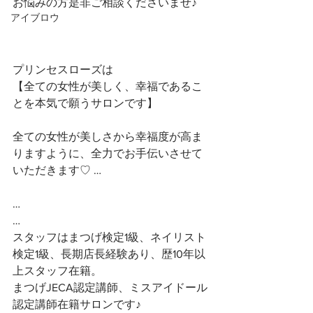
お悩みの方是非ご相談くださいませ♪
アイブロウ
プリンセスローズは
【全ての女性が美しく、幸福であるこ
とを本気で願うサロンです】 
全ての女性が美しさから幸福度が高ま
りますように、全力でお手伝いさせて
いただきます♡ …
…
…
スタッフはまつげ検定1級、ネイリスト
検定1級、長期店長経験あり、歴10年以
上スタッフ在籍。
まつげJECA認定講師、ミスアイドール
認定講師在籍サロンです♪