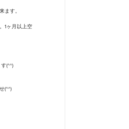
来ます。
。1ヶ月以上空
^^)
^^)