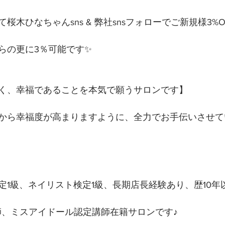
木ひなちゃんsns & 弊社snsフォローでご新規様3%O
らの更に3％可能です✨
く、幸福であることを本気で願うサロンです】 
から幸福度が高まりますように、全力でお手伝いさせて
定1級、ネイリスト検定1級、長期店長経験あり、歴10年
講師、ミスアイドール認定講師在籍サロンです♪