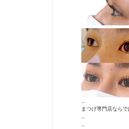
…
まつげ専門店ならで
…
…