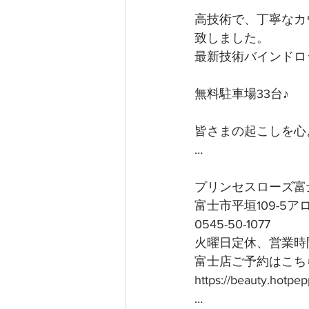
高技術で、丁寧なカ
致しました。
最新技術バインドロ
無料駐車場33台♪
皆さまの起こしを心よ
…
プリンセスローズ富
富士市平垣109-5
0545-50-1077
火曜日定休、営業時間
富士店ご予約はこちら
https://beauty.hotp
…