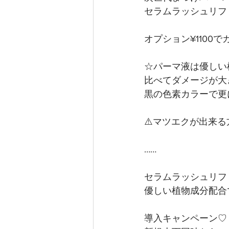
セラムラッシュリフ
オプション¥1100
☆パーマ液は優しい
比べてダメージが大
黒の色素カラーで更
⚠️マツエクが出来
……
セラムラッシュリフ
優しい植物成分配合
導入キャンペーン♡ ¥