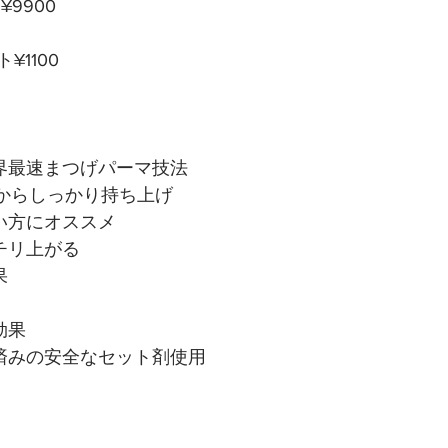
9900
1100
世界最速まつげパーマ技法
元からしっかり持ち上げ
い方にオススメ
チリ上がる
果
効果
録済みの安全なセット剤使用