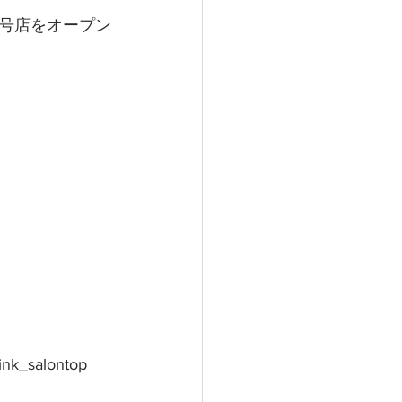
号店をオープン
ink_salontop