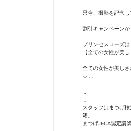
只今、撮影を記念して桜
割引キャンペーンか
プリンセスローズは
【全ての女性が美し
全ての女性が美しさ
♡ …
…
…
スタッフはまつげ検
籍。
まつげJECA認定