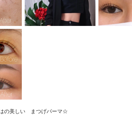
はの美しい　まつげパーマ☆