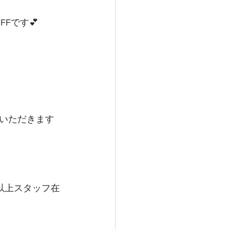
FFです💕
いただきます
以上スタッフ在