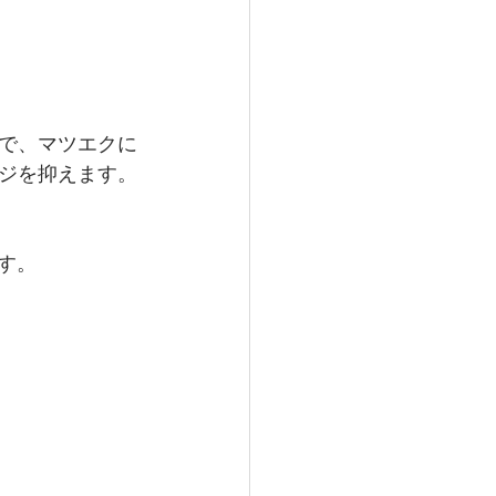
で、マツエクに
ジを抑えます。
す。