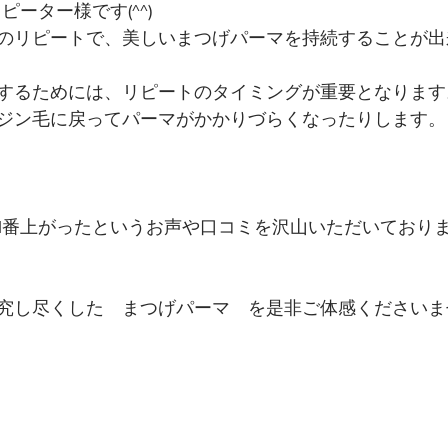
ピーター様です(^^)
のリピートで、美しいまつげパーマを持続することが出
するためには、リピートのタイミングが重要となります
ジン毛に戻ってパーマがかかりづらくなったりします。
番上がったというお声や口コミを沢山いただいております(
究し尽くした　まつげパーマ　を是非ご体感くださいませ(