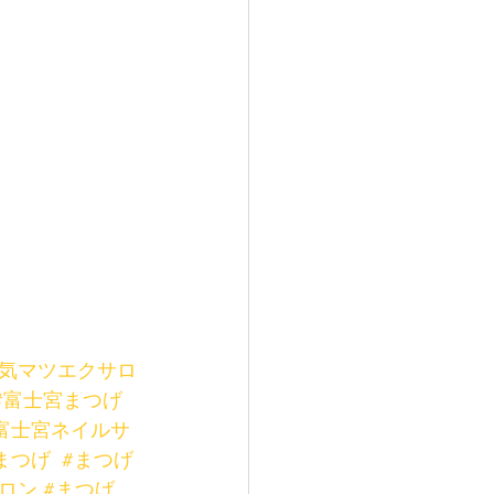
人気マツエクサロ
#富士宮まつげ
富士宮ネイルサ
まつげ
#まつげ
ロン
#まつげ