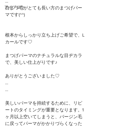
…
アイブロウ
自まつ毛がとても長い方のまつげパー
マです(^^)
根本からしっかり立ち上げご希望で、L
カールです♡ 
まつげパーマのナチュラルな目ヂカラ
で、美しい仕上がりです♪
ありがとうございました♡
…
…
美しいパーマを持続するために、リピ
ートのタイミングが重要となります。1
ヶ月以上空いてしまうと、バージン毛
に戻ってパーマがかかりづらくなった