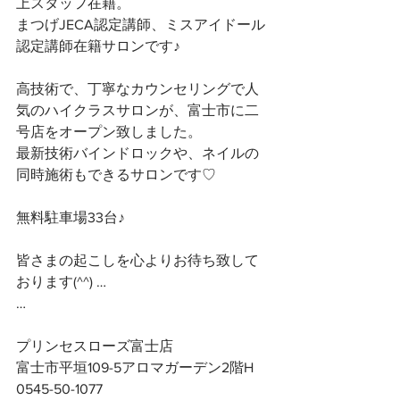
上スタッフ在籍。
まつげJECA認定講師、ミスアイドール
認定講師在籍サロンです♪
高技術で、丁寧なカウンセリングで人
気のハイクラスサロンが、富士市に二
号店をオープン致しました。
最新技術バインドロックや、ネイルの
同時施術もできるサロンです♡
無料駐車場33台♪
皆さまの起こしを心よりお待ち致して
おります(^^) …
…
プリンセスローズ富士店
富士市平垣109-5アロマガーデン2階H
0545-50-1077