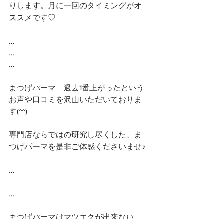
りします。月に一回のタイミングがオ
ススメです♡
… 
…
…
まつげパーマ　過去1番上がったという
お声や口コミを沢山いただいておりま
す(^^)
専門店ならではの研究し尽くした、ま
つげパーマを是非ご体感くださいませ♪
…
…
まつげパーマはマツエクが出来ない