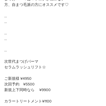
方、自まつ毛派の方にオススメです♡
…
…
…
…
…
次世代まつげパーマ
セラムラッシュリフト☆
ご新規様 ¥4950
次回予約　¥5500
新規上下同時なら　 ¥9900
カラートリートメント¥1100