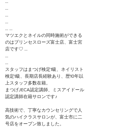
…
…
…
…
… …
マツエクとネイルの同時施術ができる
のはプリンセスローズ富士店、富士宮
店です♡ …
…
…
スタッフはまつげ検定1級、ネイリスト
検定1級、長期店長経験あり、歴10年以
上スタッフ多数在籍。
まつげJECA認定講師、ミスアイドール
認定講師在籍サロンです♪
高技術で、丁寧なカウンセリングで人
気のハイクラスサロンが、富士市に二
号店をオープン致しました。