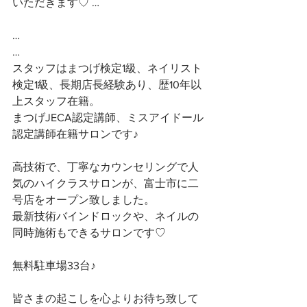
いただきます♡ …
…
…
スタッフはまつげ検定1級、ネイリスト
検定1級、長期店長経験あり、歴10年以
上スタッフ在籍。
まつげJECA認定講師、ミスアイドール
認定講師在籍サロンです♪
高技術で、丁寧なカウンセリングで人
気のハイクラスサロンが、富士市に二
号店をオープン致しました。
最新技術バインドロックや、ネイルの
同時施術もできるサロンです♡
無料駐車場33台♪
皆さまの起こしを心よりお待ち致して