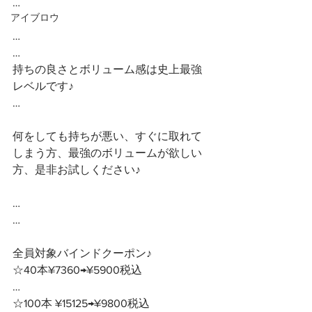
…
アイブロウ
…
…
持ちの良さとボリューム感は史上最強
レベルです♪
…
何をしても持ちが悪い、すぐに取れて
しまう方、最強のボリュームが欲しい
方、是非お試しください♪
…
…
全員対象バインドクーポン♪ 
☆40本¥7360→¥5900税込
…
☆100本 ¥15125→¥9800税込