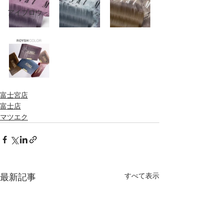
アイブロウ
富士宮店
富士店
マツエク
すべて表示
最新記事