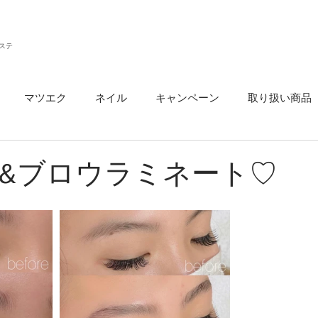
ステ
マツエク
ネイル
キャンペーン
取り扱い商品
ウ
&ブロウラミネート♡