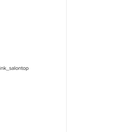
ink_salontop