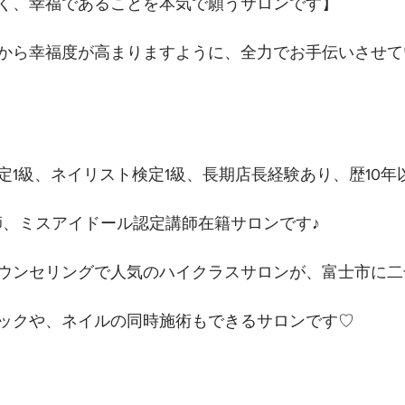
く、幸福であることを本気で願うサロンです】 
から幸福度が高まりますように、全力でお手伝いさせて
定1級、ネイリスト検定1級、長期店長経験あり、歴10年
講師、ミスアイドール認定講師在籍サロンです♪
ウンセリングで人気のハイクラスサロンが、富士市に二
ックや、ネイルの同時施術もできるサロンです♡