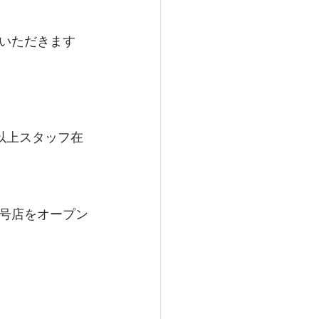
いただきます
以上スタッフ在
号店をオープン