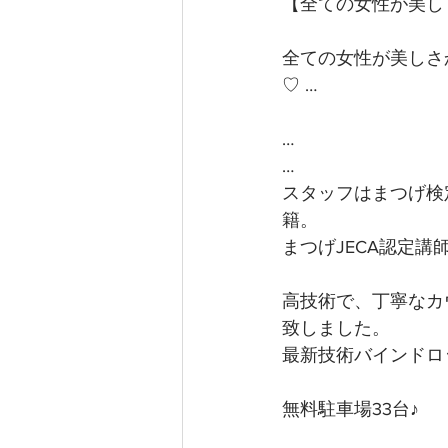
【全ての女性が美し
全ての女性が美しさ
♡ …
…
…
スタッフはまつげ検
籍。
まつげJECA認定
高技術で、丁寧なカ
致しました。
最新技術バインドロ
無料駐車場33台♪