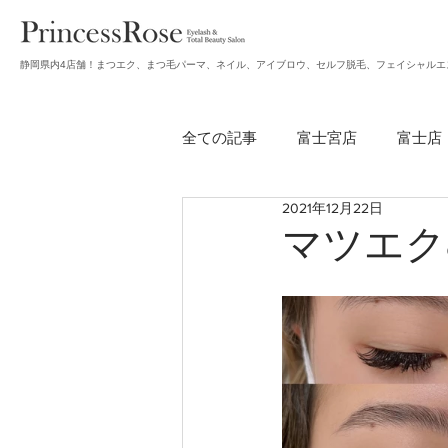
静岡県内4店舗！まつエク、まつ毛パーマ、ネイル、アイブロウ、セルフ脱毛、フェイシャルエ
全ての記事
富士宮店
富士店
2021年12月22日
無題のカテゴリー
アイブロ
マツエク