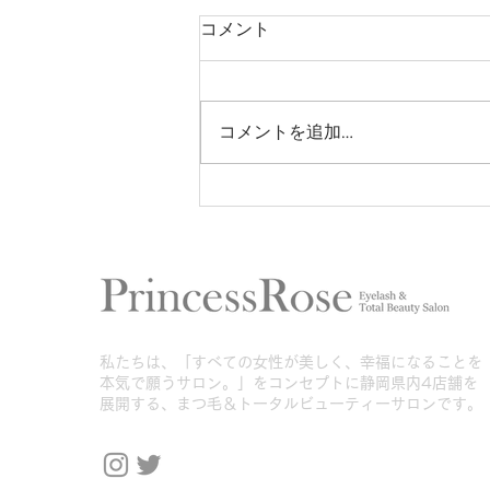
コメント
コメントを追加…
バインドロックゴールド試験
合格しました♡
​私たちは、「すべての女性が美しく、幸福になることを
本気で願うサロン。」をコンセプトに静岡県内4店舗を
展開する、まつ毛＆トータルビューティーサロンです。