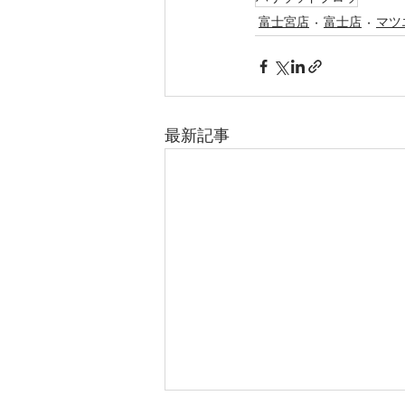
富士宮店
富士店
マツ
最新記事