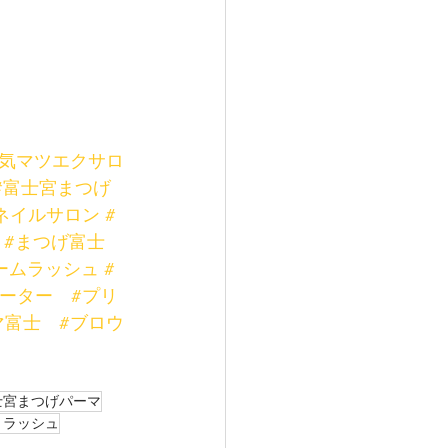
人気マツエクサロ
#富士宮まつげ
ネイルサロン
#
#まつげ富士
ームラッシュ
#
ケーター
#プリ
マ富士
#ブロウ
士宮まつげパーマ
トラッシュ