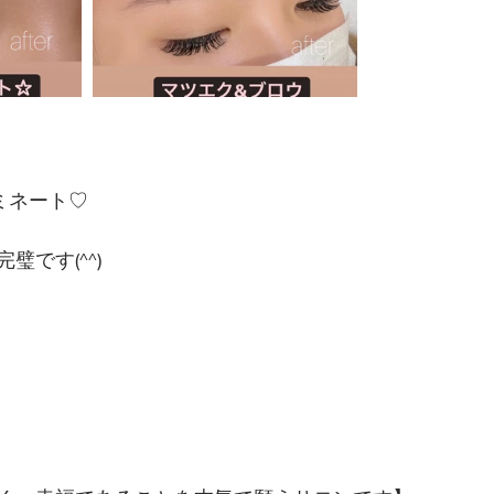
ミネート♡
璧です(^^)