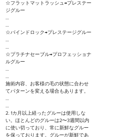
☆フラットマットラッシュ→プレステー
ジグルー
…
…
☆バインドロック→プレステージグルー
…
…
☆プラチナセーブル→プロフェッショナ
ルグルー
…
…
施術内容、お客様の毛の状態に合わせ
てパターンを変える場合もあります。
…
…
2. 1カ月以上経ったグルーは使用しな
い。ほとんどのグルーは2〜3週間以内
に使い切っており、常に新鮮なグルー
を保っております。グルーが新鮮であ