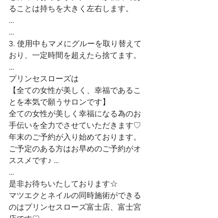
ることは持ちを大きく左右します。
…
…
3. 使用中もマメにグルーを取り替えて
おり、一定時間を超えたら捨てます。
…
プリンセスローズは
【全ての女性が美しく、幸福であるこ
とを本気で願うサロンです】 
全ての女性が美しく幸福になる為のお
手伝いを全力でさせていただきます♡
年末のご予約が入り始めております。
ご予定のある方はお早めのご予約がオ
ススメです♪ …
…
是非お待ちいたしております☆ 
マツエクとネイルの同時施術ができる
のはプリンセスローズ富士店、富士宮