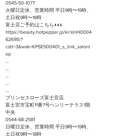
0545-50-1077
火曜日定休、営業時間 平日9時〜19時、
土日祝9時〜18時
富士店ご予約はこちら↓↓↓
https://beauty.hotpepper.jp/kr/slnH0004
62695/?
cstt=3&wak=KPSE500401_s_link_salont
op
…
…
…
…
…
プリンセスローズ富士宮店
富士宮市宝町11番7号ヘンリーテラス1階
中央
0544-68-2581
日曜日定休、営業時間 平日9時〜19時、
土日祝9時〜18時