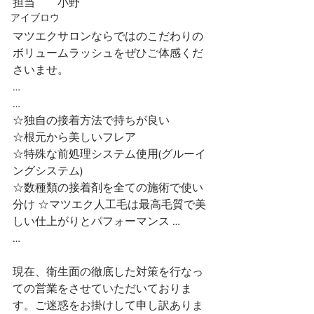
担当　　小野
アイブロウ
マツエクサロンならではのこだわりの
ボリュームラッシュをぜひご体感くだ
さいませ。
…
…
☆独自の接着方法で持ちが良い
☆根元から美しいフレア
☆特殊な前処理システム使用(グルーイ
ングシステム)
☆数種類の接着剤を全ての施術で使い
分け ☆マツエク人工毛は最高毛質で美
しい仕上がりとパフォーマンス …
…
現在、衛生面の徹底した対策を行なっ
ての営業をさせていただいておりま
す。ご迷惑をお掛けして申し訳ありま