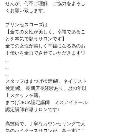
せんが、何卒ご理解、ご協力をよろし
くお願い致します。
プリンセスローズは
【全ての女性が美しく、幸福であるこ
とを本気で願うサロンです】 
全ての女性が美しく幸福になる為のお
手伝いを全力でさせていただきます♡ 
…
…
…
スタッフはまつげ検定1級、ネイリスト
検定1級、長期店長経験あり、歴10年以
上スタッフ在籍。
まつげJECA認定講師、ミスアイドール
認定講師在籍サロンです♪
高技術で、丁寧なカウンセリングで人
気のハイクラスサロンが、富士市に二