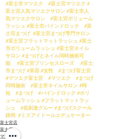
#富士市マツエク
#富士宮マツエク
#
富士宮人気マツエクサロン
#富士市人
気マツエクサロン
#富士宮ボリューム
ラッシュ
#富士市バインドロック
#富
士宮まつげ
#富士宮まつげ専門サロン
#富士宮フラットマットラッシュ
#富士
市ボリュームラッシュ
#富士宮ネイル
サロン
#まつげとネイル同時施術可
能
#富士宮プリンセスローズ
#富士
市まつげ
#美容
#女性
#まつげ富士宮
#マツエク富士宮
#マツエク
#まつげ
同時施術
#富士市ネイルサロン
#時
短
#まつげ
#バインドロック
#ボリ
ュームラッシュ
#フラットマットラッ
シュ
#低刺激グルー
#まつげスクール
静岡
#ミスアイドールエデュケーター
富士宮店
富士店
マツエク