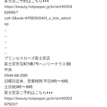
富士店ご予約はこちら↓↓↓
https://beauty.hotpepper.jp/kr/slnH0004
62695/?
cstt=3&wak=KPSE500401_s_link_salont
op
…
…
…
…
…
プリンセスローズ富士宮店
富士宮市宝町11番7号ヘンリーテラス1階
中央
0544-68-2581
日曜日定休、営業時間 平日9時〜19時、
土日祝9時〜18時
富士宮店ご予約はこちら↓↓↓
https://beauty.hotpepper.jp/kr/slnH0003
67923/?