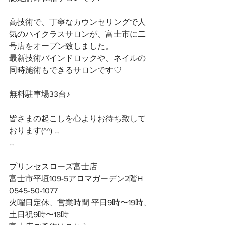
高技術で、丁寧なカウンセリングで人
気のハイクラスサロンが、富士市に二
号店をオープン致しました。
最新技術バインドロックや、ネイルの
同時施術もできるサロンです♡
無料駐車場33台♪
皆さまの起こしを心よりお待ち致して
おります(^^) …
…
プリンセスローズ富士店
富士市平垣109-5アロマガーデン2階H
0545-50-1077
火曜日定休、営業時間 平日9時〜19時、
土日祝9時〜18時