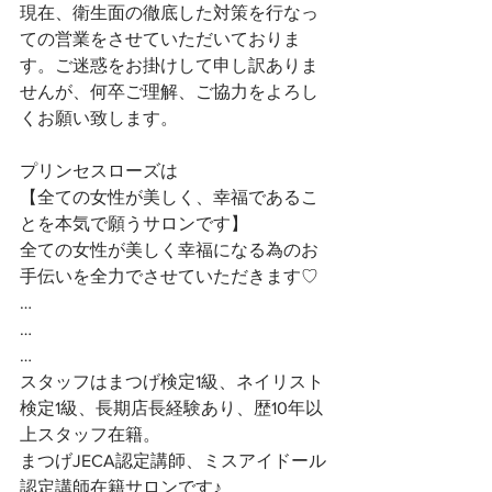
現在、衛生面の徹底した対策を行なっ
ての営業をさせていただいておりま
す。ご迷惑をお掛けして申し訳ありま
せんが、何卒ご理解、ご協力をよろし
くお願い致します。
プリンセスローズは
【全ての女性が美しく、幸福であるこ
とを本気で願うサロンです】 
全ての女性が美しく幸福になる為のお
手伝いを全力でさせていただきます♡ 
…
…
…
スタッフはまつげ検定1級、ネイリスト
検定1級、長期店長経験あり、歴10年以
上スタッフ在籍。
まつげJECA認定講師、ミスアイドール
認定講師在籍サロンです♪