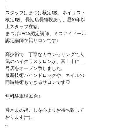
…
スタッフはまつげ検定1級、ネイリスト
検定1級、長期店長経験あり、歴10年以
上スタッフ在籍。
まつげJECA認定講師、ミスアイドール
認定講師在籍サロンです♪
高技術で、丁寧なカウンセリングで人
気のハイクラスサロンが、富士市に二
号店をオープン致しました。
最新技術バインドロックや、ネイルの
同時施術もできるサロンです♡
無料駐車場33台♪
皆さまの起こしを心よりお待ち致して
おります(^^) …
…