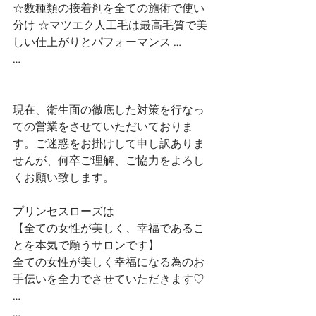
☆数種類の接着剤を全ての施術で使い
分け ☆マツエク人工毛は最高毛質で美
しい仕上がりとパフォーマンス …
…
現在、衛生面の徹底した対策を行なっ
ての営業をさせていただいておりま
す。ご迷惑をお掛けして申し訳ありま
せんが、何卒ご理解、ご協力をよろし
くお願い致します。
プリンセスローズは
【全ての女性が美しく、幸福であるこ
とを本気で願うサロンです】 
全ての女性が美しく幸福になる為のお
手伝いを全力でさせていただきます♡ 
…
…