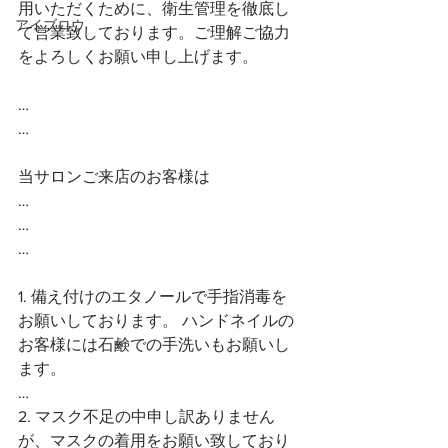
用いただくために、衛生管理を徹底し
アイブロウ
て営業致しております。ご理解ご協力
をよろしくお願い申し上げます。
…
…
当サロンご来店のお客様は
…
…
…
1. 備え付けのエタノールで手指消毒を
お願いしております。 ハンドネイルの
お客様には石鹸での手洗いもお願いし
ます。
…
2. マスク不足の中申し訳ありません
が、マスクの着用をお願い致しており