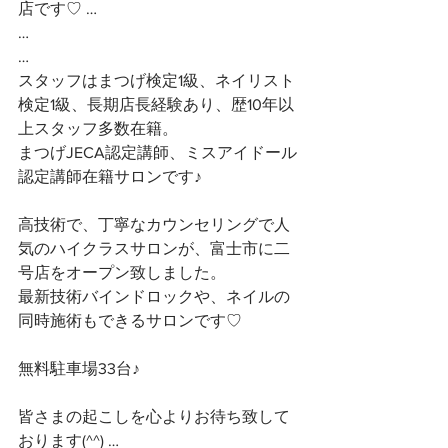
店です♡ …
…
…
スタッフはまつげ検定1級、ネイリスト
検定1級、長期店長経験あり、歴10年以
上スタッフ多数在籍。
まつげJECA認定講師、ミスアイドール
認定講師在籍サロンです♪
高技術で、丁寧なカウンセリングで人
気のハイクラスサロンが、富士市に二
号店をオープン致しました。
最新技術バインドロックや、ネイルの
同時施術もできるサロンです♡
無料駐車場33台♪
皆さまの起こしを心よりお待ち致して
おります(^^) …