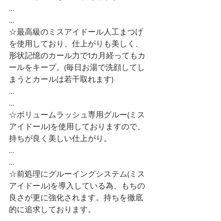
…
…
☆最高級のミスアイドール人工まつげ
を使用しており、仕上がりも美しく、
形状記憶のカール力で1カ月経ってもカ
ールをキープ。(毎日お湯で洗顔してし
まうとカールは若干取れます)
…
…
☆ボリュームラッシュ専用グルー(ミス
アイドール)を使用しておりますので、
持ちが良く美しい仕上がり。
…
…
☆前処理にグルーイングシステム(ミス
アイドール)を導入している為、もちの
良さが更に強化されます。持ちを徹底
的に追求しております。