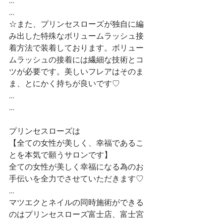
…
…
☆また、プリンセスローズが独自に編
み出した特殊なボリュームラッシュ接
着方法で装着しております。ボリュー
ムラッシュの接着には繊細な技術とコ
ツが必要です。美しいフレアはそのま
ま、とにかく持ちが良いです♡
…
…
プリンセスローズは
【全ての女性が美しく、幸福であるこ
とを本気で願うサロンです】 
全ての女性が美しく幸福になる為のお
手伝いを全力でさせていただきます♡ 
…
マツエクとネイルの同時施術ができる
のはプリンセスローズ富士店、富士宮