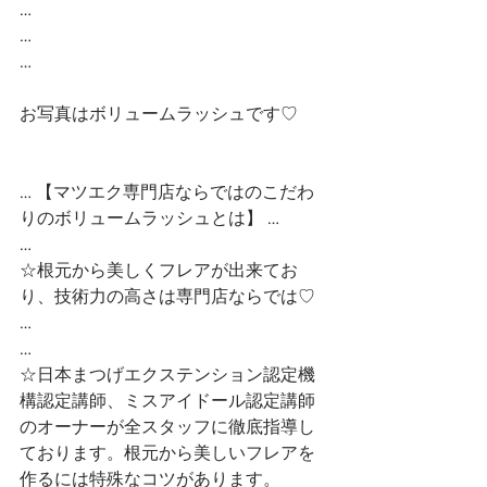
…
…
…
お写真はボリュームラッシュです♡
… 【マツエク専門店ならではのこだわ
りのボリュームラッシュとは】 …
…
☆根元から美しくフレアが出来てお
り、技術力の高さは専門店ならでは♡ 
…
…
☆日本まつげエクステンション認定機
構認定講師、ミスアイドール認定講師
のオーナーが全スタッフに徹底指導し
ております。根元から美しいフレアを
作るには特殊なコツがあります。