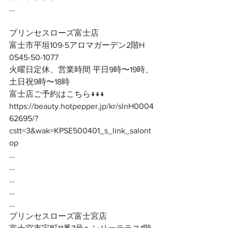
…
プリンセスローズ富士店
富士市平垣109-5アロマガーデン2階H
0545-50-1077
火曜日定休、営業時間 平日9時〜19時、
土日祝9時〜18時
富士店ご予約はこちら↓↓↓
https://beauty.hotpepper.jp/kr/slnH0004
62695/?
cstt=3&wak=KPSE500401_s_link_salont
op
…
…
…
…
…
プリンセスローズ富士宮店