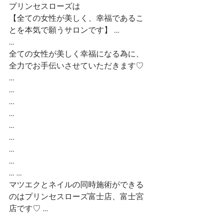
プリンセスローズは
【全ての女性が美しく、幸福であるこ
とを本気で願うサロンです】 …
…
全ての女性が美しく幸福になる為に、
全力でお手伝いさせていただきます♡ 
…
…
…
…
…
…
…
…
… …
マツエクとネイルの同時施術ができる
のはプリンセスローズ富士店、富士宮
店です♡ …
…