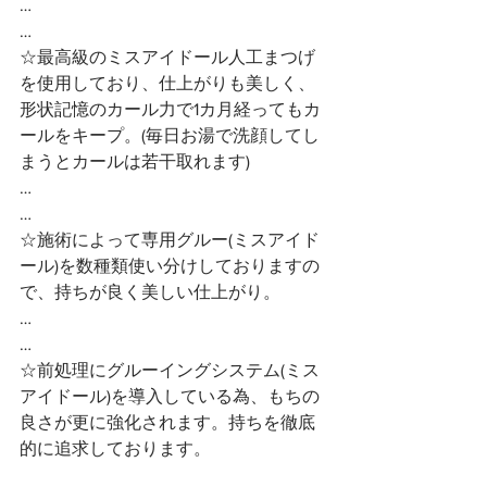
…
…
☆最高級のミスアイドール人工まつげ
を使用しており、仕上がりも美しく、
形状記憶のカール力で1カ月経ってもカ
ールをキープ。(毎日お湯で洗顔してし
まうとカールは若干取れます)
…
…
☆施術によって専用グルー(ミスアイド
ール)を数種類使い分けしておりますの
で、持ちが良く美しい仕上がり。
…
…
☆前処理にグルーイングシステム(ミス
アイドール)を導入している為、もちの
良さが更に強化されます。持ちを徹底
的に追求しております。