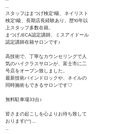
…
スタッフはまつげ検定1級、ネイリスト
検定1級、長期店長経験あり、歴10年以
上スタッフ多数在籍。
まつげJECA認定講師、ミスアイドール
認定講師在籍サロンです♪
高技術で、丁寧なカウンセリングで人
気のハイクラスサロンが、富士市に二
号店をオープン致しました。
最新技術バインドロックや、ネイルの
同時施術もできるサロンです♡
無料駐車場33台♪
皆さまの起こしを心よりお待ち致して
おります(^^) …
…