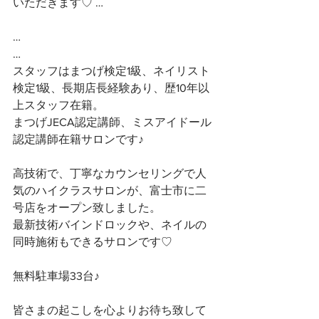
いただきます♡ …
…
…
スタッフはまつげ検定1級、ネイリスト
検定1級、長期店長経験あり、歴10年以
上スタッフ在籍。
まつげJECA認定講師、ミスアイドール
認定講師在籍サロンです♪
高技術で、丁寧なカウンセリングで人
気のハイクラスサロンが、富士市に二
号店をオープン致しました。
最新技術バインドロックや、ネイルの
同時施術もできるサロンです♡
無料駐車場33台♪
皆さまの起こしを心よりお待ち致して