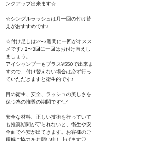
ンクアップ出来ます☆
☆シングルラッシュは月一回の付け替
えがおすすめです♪
☆付け足しは2〜3週間に一回がオスス
メです♪ 2〜3回に一回はお付け替えし
ましょう。
アイシャンプーもプラス¥550で出来ま
すので、付け替えない場合は必ず行っ
ていただきますと衛生的です♪
目の衛生、安全、ラッシュの美しさを
保つ為の推奨の期間です^_^
安全な材料、正しい技術を行っていて
も推奨期間が守られないと、衛生や安
全面で不安が出てきます。お客様のご
理解ご協力をお願い申し上げます♡