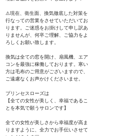
⚠️現在、衛生面、換気徹底した対策を
行なっての営業をさせていただいてお
ります。ご迷惑をお掛けして申し訳あ
りませんが、何卒ご理解、ご協力をよ
ろしくお願い致します。
換気は全ての窓を開け、扇風機、エア
コンを最強に稼働しております。寒い
方は毛布のご用意がございますので、
ご遠慮なくお声かけくださいませ。
プリンセスローズは
【全ての女性が美しく、幸福であるこ
とを本気で願うサロンです】 
全ての女性が美しさから幸福度が高ま
りますように、全力でお手伝いさせて