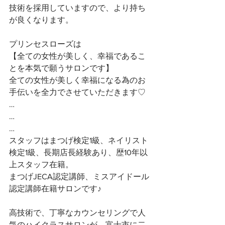
技術を採用していますので、より持ち
が良くなります。
プリンセスローズは
【全ての女性が美しく、幸福であるこ
とを本気で願うサロンです】 
全ての女性が美しく幸福になる為のお
手伝いを全力でさせていただきます♡ 
…
…
…
スタッフはまつげ検定1級、ネイリスト
検定1級、長期店長経験あり、歴10年以
上スタッフ在籍。
まつげJECA認定講師、ミスアイドール
認定講師在籍サロンです♪
高技術で、丁寧なカウンセリングで人
気のハイクラスサロンが、富士市に二