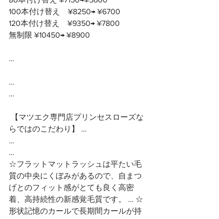
100本付け替え　¥8250→ ¥6700
120本付け替え　¥9350→ ¥7800
無制限 ¥10450→ ¥8900
…
…
…
 【マツエク専門店プリンセスローズな
らではのこだわり】 …
…
…
☆フラットマットラッシュは平たい毛
質の中央にくぼみがあるので、自まつ
げとのフィット感がとても良く高密
着、高持続性の新感覚毛質です。 … ☆
形状記憶のカールで長期間カールが持