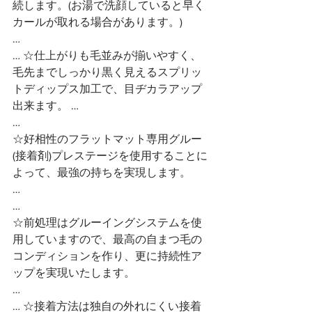
続します。(お湯で洗顔していると早く
カールが取れる場合があります。)
…
… ☆仕上がりも毛並みが揃いやすく、
毛先までしっかり黒く見えるスプリッ
トディップス加工で、目ヂカラアップ
出来ます。 …
…
☆好相性のフラットマット専用グルー
(接着剤)プレステージを使用することに
よって、最強の持ちを実現します。
…
…
☆前処理はグルーイングシステムを使
用していますので、最高の自まつ毛の
コンディションを作り、更に持続性ア
ップを実現いたします。
…
… ☆接着方法は独自の外れにくい接着