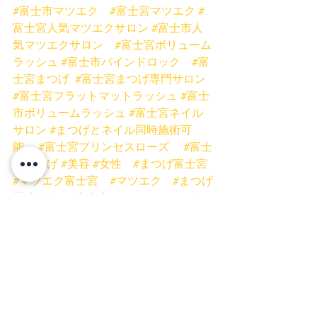
#富士市マツエク
#富士宮マツエク
#
富士宮人気マツエクサロン
#富士市人
気マツエクサロン
#富士宮ボリューム
ラッシュ
#富士市バインドロック
#富
士宮まつげ
#富士宮まつげ専門サロン
#富士宮フラットマットラッシュ
#富士
市ボリュームラッシュ
#富士宮ネイル
サロン
#まつげとネイル同時施術可
能
#富士宮プリンセスローズ
#富士
市まつげ
#美容
#女性
#まつげ富士宮
#マツエク富士宮
#マツエク
#まつげ
同時施術
#富士市ネイルサロン
#時
短
#まつげ
#バインドロック
#ボリ
ュームラッシュ
#フラットマットラッ
シュ
#低刺激グルー
#まつげスクール
静岡
#ミスアイドールエデュケーター
ネイル
富士宮ネイル
富士市ネイル
富士市まつげ
富士宮まつげ
富士宮マツエク
富士市マツエク
富士宮まつげパーマ
富士市まつげパーマ