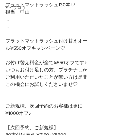
フラットマットラッシュ130本♡
アイブロウ
担当　中山
…
…
…
フラットマットラッシュ付け替えオー
ル¥550オフキャンペーン♡
お付け替え料金が全て¥550オフです♪ 
いつもお付け足しの方、プラチナしか
ご利用いただいたことが無い方は是非
この機会にお試しくださいませ♡
ご新規様、次回予約のお客様は更に
¥1000オフ♪
【次回予約、ご新規様】
80本付け替え ¥7150→¥5600