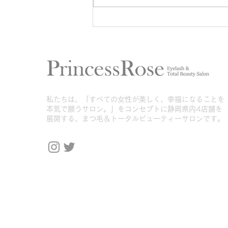
バインドロックゴールド試験
合格しました♡
​私たちは、「すべての女性が美しく、幸福になることを
本気で願うサロン。」をコンセプトに静岡県内4店舗を
展開する、まつ毛＆トータルビューティーサロンです。