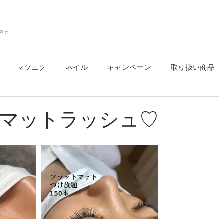
ステ
マツエク
ネイル
キャンペーン
取り扱い商品
ウ
マットラッシュ♡