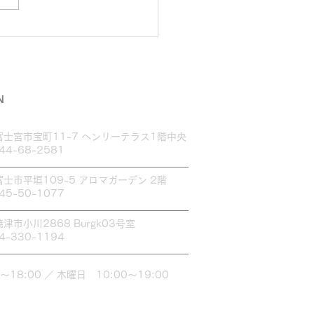
ムブロウ講習行って来ま
♪
N
富士宮市宝町11-7 ヘンリーテラス1階中央
544-68-2581
富士市平垣109-5 アロマガーデン 2階
545-50-1077
焼津市小川2868 Burgk03号室
54-330-1194
～18:00 ／ 木曜日 10:00～19:00