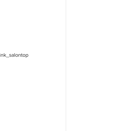
ink_salontop