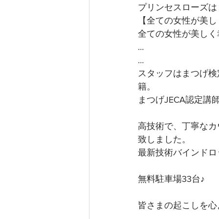
プリンセスローズは
【全ての女性が美し
全ての女性が美しく
…
…
スタッフはまつげ検
籍。
まつげJECA認定
高技術で、丁寧なカ
致しました。
最新技術バインドロ
無料駐車場33台♪
皆さまの起こしを心よ
…