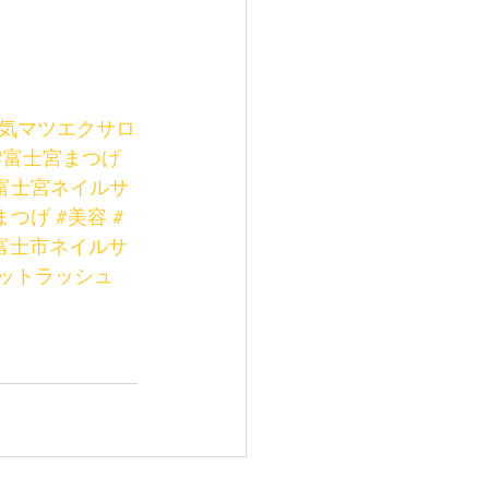
人気マツエクサロ
#富士宮まつげ
富士宮ネイルサ
まつげ
#美容
#
富士市ネイルサ
ットラッシュ