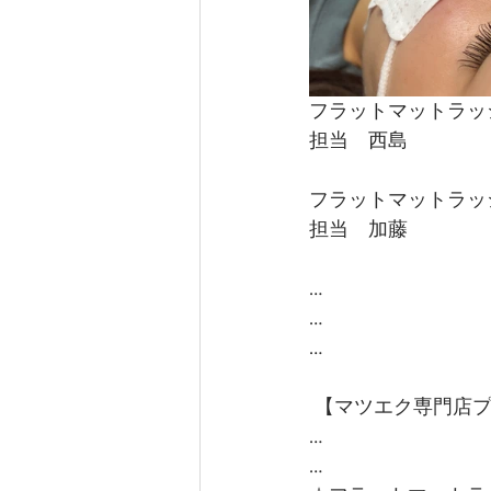
フラットマットラッシ
担当　西島
フラットマットラッシ
担当　加藤
…
…
…
 【マツエク専門店
…
…