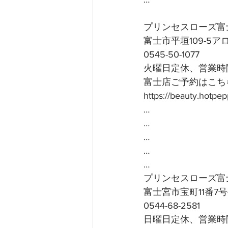
プリンセスローズ富
富士市平垣109-5
0545-50-1077
火曜日定休、営業時間
富士店ご予約はこちら
https://beauty.hotp
…
…
…
…
…
プリンセスローズ富
富士宮市宝町11番7
0544-68-2581
日曜日定休、営業時間