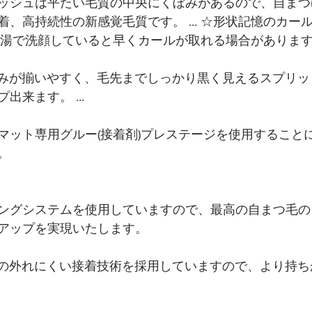
ッシュは平たい毛質の中央にくぼみがあるので、自まつ
着、高持続性の新感覚毛質です。 … ☆形状記憶のカー
お湯で洗顔していると早くカールが取れる場合があります
並みが揃いやすく、毛先までしっかり黒く見えるスプリ
プ出来ます。 …
マット専用グルー(接着剤)プレステージを使用すること
。
ングシステムを使用していますので、最高の自まつ毛の
アップを実現いたします。
自の外れにくい接着技術を採用していますので、より持ち