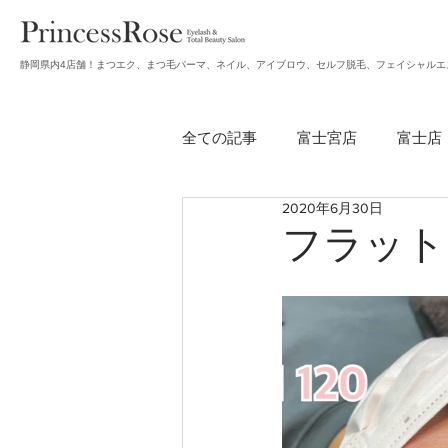
静岡県内4店舗！まつエク、まつ毛パーマ、ネイル、アイブロウ、セルフ脱毛、フェイシャルエ
全ての記事
富士宮店
富士店
2020年6月30日
無題のカテゴリー
アイブロ
フラット