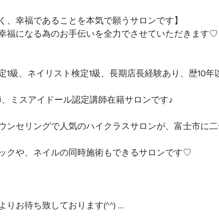
く、幸福であることを本気で願うサロンです】 
幸福になる為のお手伝いを全力でさせていただきます♡ 
定1級、ネイリスト検定1級、長期店長経験あり、歴10年
講師、ミスアイドール認定講師在籍サロンです♪
ウンセリングで人気のハイクラスサロンが、富士市に二
ックや、ネイルの同時施術もできるサロンです♡
りお待ち致しております(^^) …