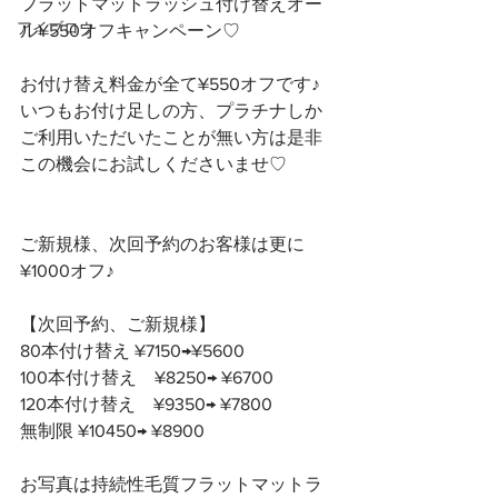
フラットマットラッシュ付け替えオー
アイブロウ
ル¥550オフキャンペーン♡
お付け替え料金が全て¥550オフです♪ 
いつもお付け足しの方、プラチナしか
ご利用いただいたことが無い方は是非
この機会にお試しくださいませ♡
ご新規様、次回予約のお客様は更に
¥1000オフ♪
【次回予約、ご新規様】
80本付け替え ¥7150→¥5600
100本付け替え　¥8250→ ¥6700
120本付け替え　¥9350→ ¥7800
無制限 ¥10450→ ¥8900
お写真は持続性毛質フラットマットラ