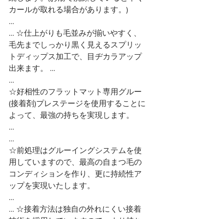
カールが取れる場合があります。)
…
… ☆仕上がりも毛並みが揃いやすく、
毛先までしっかり黒く見えるスプリッ
トディップス加工で、目ヂカラアップ
出来ます。 …
…
☆好相性のフラットマット専用グルー
(接着剤)プレステージを使用することに
よって、最強の持ちを実現します。
…
…
☆前処理はグルーイングシステムを使
用していますので、最高の自まつ毛の
コンディションを作り、更に持続性ア
ップを実現いたします。
…
… ☆接着方法は独自の外れにくい接着