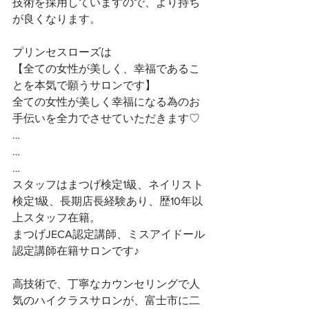
技術を採用していますので、より持ち
が良くなります。
プリンセスローズは
【全ての女性が美しく、幸福であるこ
とを本気で願うサロンです】 
全ての女性が美しく幸福になる為のお
手伝いを全力でさせていただきます♡ 
…
…
…
スタッフはまつげ検定1級、ネイリスト
検定1級、長期店長経験あり、歴10年以
上スタッフ在籍。
まつげJECA認定講師、ミスアイドール
認定講師在籍サロンです♪
高技術で、丁寧なカウンセリングで人
気のハイクラスサロンが、富士市に二