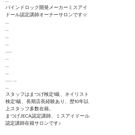
…
バインドロック開発メーカーミスアイ
ドール認定講師オーナーサロンです☆ 
…
…
…
…
……
…
…
…
…… …
…
スタッフはまつげ検定1級、ネイリスト
検定1級、長期店長経験あり、歴10年以
上スタッフ多数在籍。
まつげJECA認定講師、ミスアイドール
認定講師在籍サロンです♪