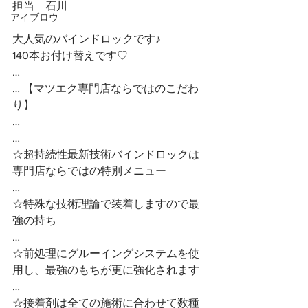
担当　石川
アイブロウ
大人気のバインドロックです♪
140本お付け替えです♡
…
… 【マツエク専門店ならではのこだわ
り】
…
…
☆超持続性最新技術バインドロックは
専門店ならではの特別メニュー
…
☆特殊な技術理論で装着しますので最
強の持ち
…
☆前処理にグルーイングシステムを使
用し、最強のもちが更に強化されます
…
☆接着剤は全ての施術に合わせて数種