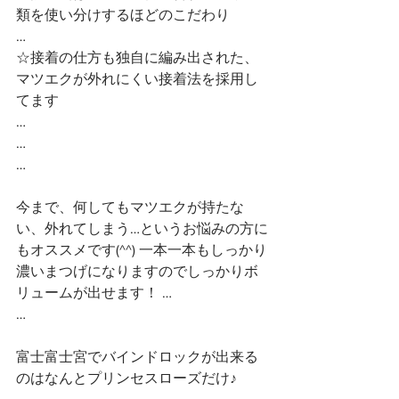
類を使い分けするほどのこだわり
…
☆接着の仕方も独自に編み出された、
マツエクが外れにくい接着法を採用し
てます
…
…
…
今まで、何してもマツエクが持たな
い、外れてしまう…というお悩みの方に
もオススメです(^^) 一本一本もしっかり
濃いまつげになりますのでしっかりボ
リュームが出せます！ …
…
富士富士宮でバインドロックが出来る
のはなんとプリンセスローズだけ♪