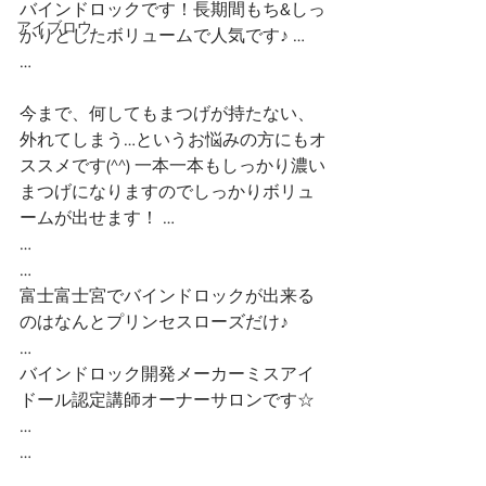
バインドロックです！長期間もち&しっ
アイブロウ
かりとしたボリュームで人気です♪ …
…
今まで、何してもまつげが持たない、
外れてしまう…というお悩みの方にもオ
ススメです(^^) 一本一本もしっかり濃い
まつげになりますのでしっかりボリュ
ームが出せます！ …
…
…
富士富士宮でバインドロックが出来る
のはなんとプリンセスローズだけ♪
…
バインドロック開発メーカーミスアイ
ドール認定講師オーナーサロンです☆
…
…