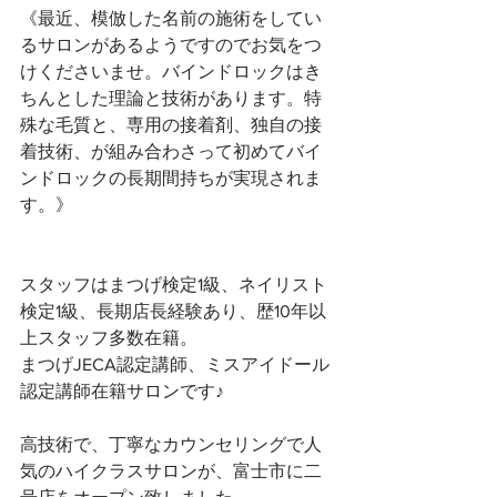
《最近、模倣した名前の施術をしてい
るサロンがあるようですのでお気をつ
けくださいませ。バインドロックはき
ちんとした理論と技術があります。特
殊な毛質と、専用の接着剤、独自の接
着技術、が組み合わさって初めてバイ
ンドロックの長期間持ちが実現されま
す。》
スタッフはまつげ検定1級、ネイリスト
検定1級、長期店長経験あり、歴10年以
上スタッフ多数在籍。
まつげJECA認定講師、ミスアイドール
認定講師在籍サロンです♪
高技術で、丁寧なカウンセリングで人
気のハイクラスサロンが、富士市に二