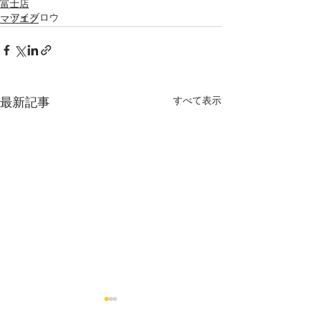
富士店
アイブロウ
マツエク
すべて表示
最新記事