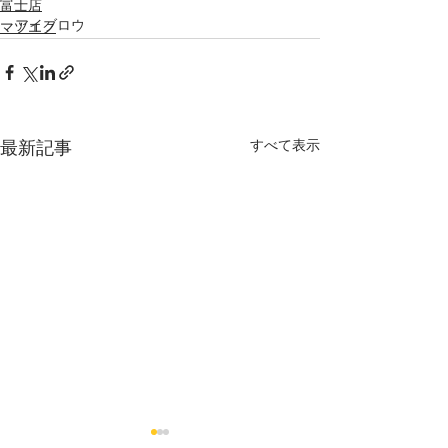
富士店
アイブロウ
マツエク
すべて表示
最新記事