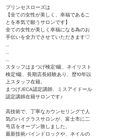
プリンセスローズは
【全ての女性が美しく、幸福であるこ
とを本気で願うサロンです】 
全ての女性が美しく幸福になる為のお
手伝いを全力でさせていただきます♡ 
…
…
…
スタッフはまつげ検定1級、ネイリスト
検定1級、長期店長経験あり、歴10年以
上スタッフ在籍。
まつげJECA認定講師、ミスアイドール
認定講師在籍サロンです♪
高技術で、丁寧なカウンセリングで人
気のハイクラスサロンが、富士市に二
号店をオープン致しました。
最新技術バインドロックや、ネイルの