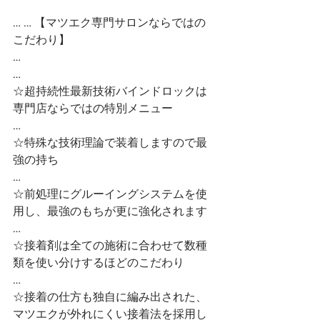
… … 【マツエク専門サロンならではの
こだわり】
…
…
☆超持続性最新技術バインドロックは
専門店ならではの特別メニュー
…
☆特殊な技術理論で装着しますので最
強の持ち
…
☆前処理にグルーイングシステムを使
用し、最強のもちが更に強化されます
…
☆接着剤は全ての施術に合わせて数種
類を使い分けするほどのこだわり
…
☆接着の仕方も独自に編み出された、
マツエクが外れにくい接着法を採用し