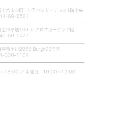
富士宮市宝町11-7 ヘンリーテラス1階中央
544-68-2581
富士市平垣109-5 アロマガーデン 2階
545-50-1077
焼津市小川2868 Burgk03号室
54-330-1194
～18:00 ／ 木曜日 10:00～19:00