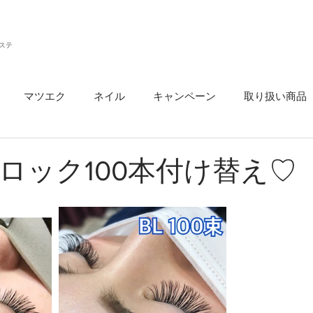
ステ
マツエク
ネイル
キャンペーン
取り扱い商品
ウ
ロック100本付け替え♡