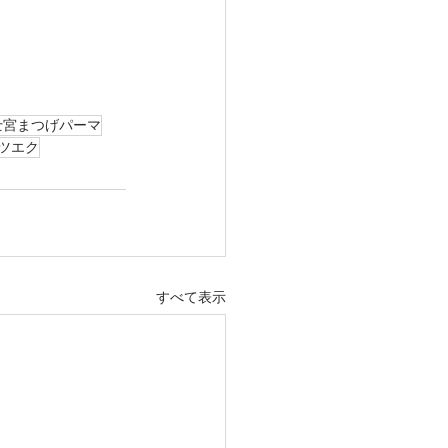
士宮まつげパーマ
ツエク
すべて表示