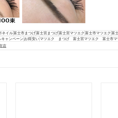
市ネイル
富士市まつげ
富士宮まつげ
富士宮マツエク
富士市マツエク
富
ルキャンペーン
お得
安い
マツエク まつげ 富士宮マツエク 富士市マ
宮店