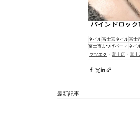
ネイル
富士宮ネイル
富士
富士市まつげパーマ
ネイ
マツエク
富士店
富士
最新記事