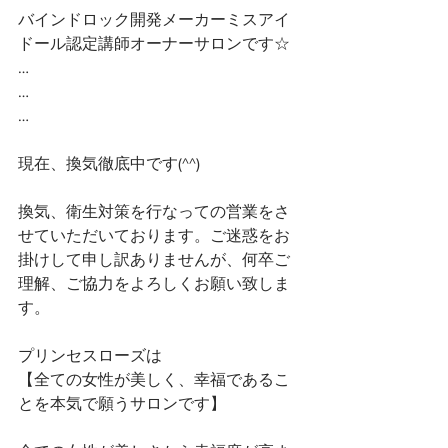
バインドロック開発メーカーミスアイ
ドール認定講師オーナーサロンです☆ 
…
…
…
現在、換気徹底中です(^^)
換気、衛生対策を行なっての営業をさ
せていただいております。ご迷惑をお
掛けして申し訳ありませんが、何卒ご
理解、ご協力をよろしくお願い致しま
す。
プリンセスローズは
【全ての女性が美しく、幸福であるこ
とを本気で願うサロンです】 